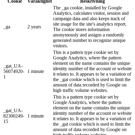
Cookie
Varaktighet
Beskrivning
The _ga cookie, installed by Google
Analytics, calculates visitor, session and
campaign data and also keeps track of
site usage for the site's analytics report.
_ga
2 years
The cookie stores information
anonymously and assigns a randomly
generated number to recognize unique
visitors.
This is a pattern type cookie set by
Google Analytics, where the pattern
element on the name contains the unique
_gat_UA-
identity number of the account or website
56074920-
1 minute
it relates to. It appears to be a variation of
1
the _gat cookie which is used to limit the
amount of data recorded by Google on
high traffic volume websites.
This is a pattern type cookie set by
Google Analytics, where the pattern
element on the name contains the unique
_gat_UA-
identity number of the account or website
82300249-
1 minute
it relates to. It appears to be a variation of
15
the _gat cookie which is used to limit the
amount of data recorded by Google on
high traffic volume websites.