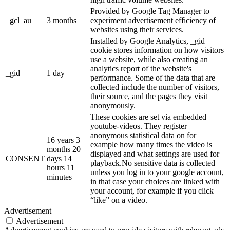
Provided by Google Tag Manager to
_gcl_au
3 months
experiment advertisement efficiency of
websites using their services.
Installed by Google Analytics, _gid
cookie stores information on how visitors
use a website, while also creating an
analytics report of the website's
_gid
1 day
performance. Some of the data that are
collected include the number of visitors,
their source, and the pages they visit
anonymously.
These cookies are set via embedded
youtube-videos. They register
anonymous statistical data on for
16 years 3
example how many times the video is
months 20
displayed and what settings are used for
CONSENT
days 14
playback.No sensitive data is collected
hours 11
unless you log in to your google account,
minutes
in that case your choices are linked with
your account, for example if you click
“like” on a video.
Advertisement
Advertisement