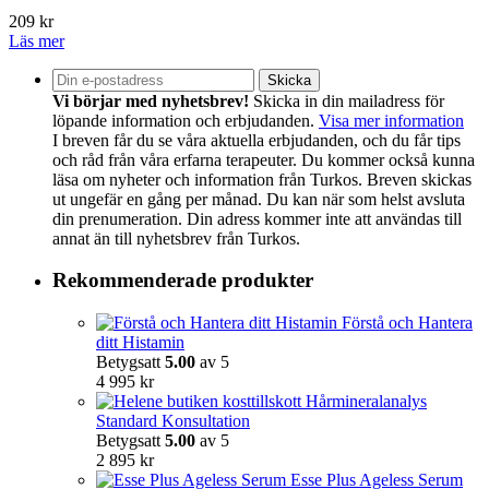
209
kr
Läs mer
Vi börjar med nyhetsbrev!
Skicka in din mailadress för
löpande information och erbjudanden.
Visa mer information
I breven får du se våra aktuella erbjudanden, och du får tips
och råd från våra erfarna terapeuter. Du kommer också kunna
läsa om nyheter och information från Turkos. Breven skickas
ut ungefär en gång per månad. Du kan när som helst avsluta
din prenumeration. Din adress kommer inte att användas till
annat än till nyhetsbrev från Turkos.
Rekommenderade produkter
Förstå och Hantera
ditt Histamin
Betygsatt
5.00
av 5
4 995
kr
Hårmineralanalys
Standard Konsultation
Betygsatt
5.00
av 5
2 895
kr
Esse Plus Ageless Serum