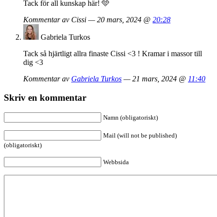
Tack för all kunskap här! 🩵
Kommentar av Cissi — 20 mars, 2024 @
20:28
Gabriela Turkos
Tack så hjärtligt allra finaste Cissi <3 ! Kramar i massor till
dig <3
Kommentar av
Gabriela Turkos
— 21 mars, 2024 @
11:40
Skriv en kommentar
Namn (obligatoriskt)
Mail (will not be published)
(obligatoriskt)
Webbsida