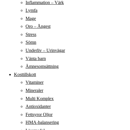
Inflammation – Värk
Lymfa
Mage
Oro – Ångest
Stress
Sömn
Underliv – Urinvägar
Vänta barn
Ämnesomsättning
Kosttillskott
Vitaminer
Mineraler
Multi Komplex
Antioxidanter
Fettsyror Oljor
HMA-balansering