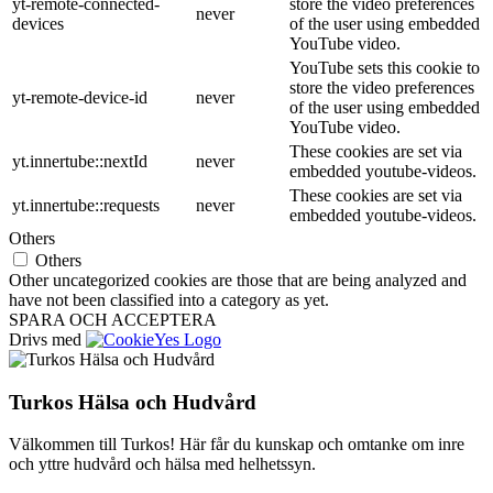
yt-remote-connected-
store the video preferences
never
devices
of the user using embedded
YouTube video.
YouTube sets this cookie to
store the video preferences
yt-remote-device-id
never
of the user using embedded
YouTube video.
These cookies are set via
yt.innertube::nextId
never
embedded youtube-videos.
These cookies are set via
yt.innertube::requests
never
embedded youtube-videos.
Others
Others
Other uncategorized cookies are those that are being analyzed and
have not been classified into a category as yet.
SPARA OCH ACCEPTERA
Drivs med
Turkos Hälsa och Hudvård
Välkommen till Turkos! Här får du kunskap och omtanke om inre
och yttre hudvård och hälsa med helhetssyn.