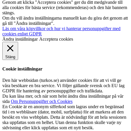
Genom att klicka "Acceptera cookies" ger du ditt medgivande till
alla cookies för bästa service (rekommenderas) och den här bannern
stängs.
Om du vill ändra inställningarna manuellt kan du göra det genom att
gå till "Ändra inställningar".
Läs om våra köpvillkor och hur vi hanterar personuppgifter med
cookies enligt GDPR
Ändra inställningar
Acceptera cookies
Stäng
Cookie inställningar
Den här webbsidan (turkos.se) använder cookies för att vi vill ge
våra besökare en bra service. Vi följer gällande svensk och EU lag
GDPR för hantering av personuppgifter och trafikdata.
Du kan läsa mer, och när som helst ändra dina inställningar på vår
sida
Om Personuppgifter och Cookies
En Cookie är en anonym sifferkod som lagras under en begränsad
tid i en webbläsare (dator, mobil, surfplatta) för att markera att den
besökt en viss webbplats. Detta är nödvändigt för att hela sessionen
ska uppfattas som en helhet. Utan denna funktion skulle varje ny
sidvisning eller klick uppfattas som ett nytt besök.