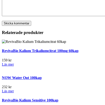
Relaterade produkter
RevivaBio Kalium Trikaliumcitrat 180mg 60kap
159
kr
Läs mer
NOW Water Out 100kap
232
kr
Läs mer
RevivaBio Kalium Sensitive 100kap