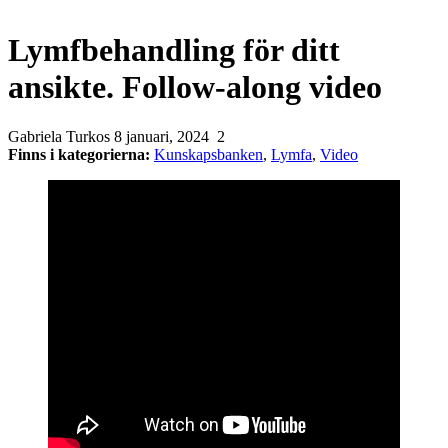
Lymfbehandling för ditt
ansikte. Follow-along video
Gabriela Turkos
8 januari, 2024
2
Finns i kategorierna:
Kunskapsbanken
,
Lymfa
,
Video