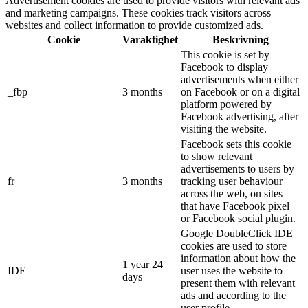
Advertisement cookies are used to provide visitors with relevant ads
and marketing campaigns. These cookies track visitors across
websites and collect information to provide customized ads.
Cookie
Varaktighet
Beskrivning
This cookie is set by
Facebook to display
advertisements when either
_fbp
3 months
on Facebook or on a digital
platform powered by
Facebook advertising, after
visiting the website.
Facebook sets this cookie
to show relevant
advertisements to users by
fr
3 months
tracking user behaviour
across the web, on sites
that have Facebook pixel
or Facebook social plugin.
Google DoubleClick IDE
cookies are used to store
information about how the
1 year 24
IDE
user uses the website to
days
present them with relevant
ads and according to the
user profile.