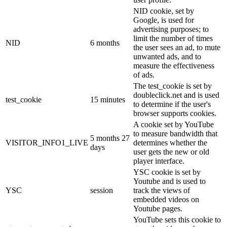
NID cookie, set by
Google, is used for
advertising purposes; to
limit the number of times
NID
6 months
the user sees an ad, to mute
unwanted ads, and to
measure the effectiveness
of ads.
The test_cookie is set by
doubleclick.net and is used
test_cookie
15 minutes
to determine if the user's
browser supports cookies.
A cookie set by YouTube
to measure bandwidth that
5 months 27
VISITOR_INFO1_LIVE
determines whether the
days
user gets the new or old
player interface.
YSC cookie is set by
Youtube and is used to
YSC
session
track the views of
embedded videos on
Youtube pages.
YouTube sets this cookie to