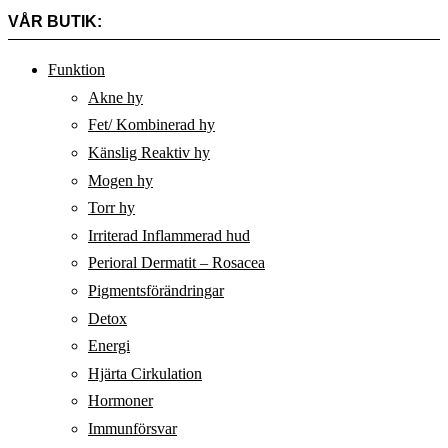
VÅR BUTIK:
Funktion
Akne hy
Fet/ Kombinerad hy
Känslig Reaktiv hy
Mogen hy
Torr hy
Irriterad Inflammerad hud
Perioral Dermatit – Rosacea
Pigmentsförändringar
Detox
Energi
Hjärta Cirkulation
Hormoner
Immunförsvar