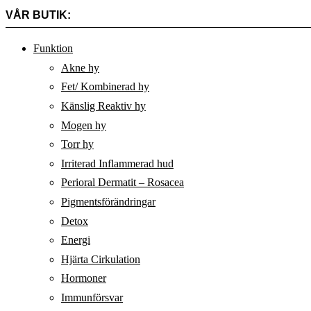
VÅR BUTIK:
Funktion
Akne hy
Fet/ Kombinerad hy
Känslig Reaktiv hy
Mogen hy
Torr hy
Irriterad Inflammerad hud
Perioral Dermatit – Rosacea
Pigmentsförändringar
Detox
Energi
Hjärta Cirkulation
Hormoner
Immunförsvar