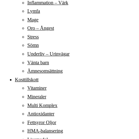
Inflammation – Värk
Lymfa
Mage
Oro – Ångest
Stress
Sömn
Underliv – Urinvägar
Vänta barn
Ämnesomsättning
Kosttillskott
Vitaminer
Mineraler
Multi Komplex
Antioxidanter
Fettsyror Oljor
HMA-balansering