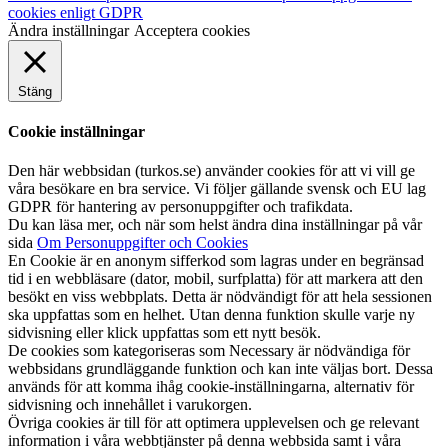
cookies enligt GDPR
Ändra inställningar
Acceptera cookies
Stäng
Cookie inställningar
Den här webbsidan (turkos.se) använder cookies för att vi vill ge
våra besökare en bra service. Vi följer gällande svensk och EU lag
GDPR för hantering av personuppgifter och trafikdata.
Du kan läsa mer, och när som helst ändra dina inställningar på vår
sida
Om Personuppgifter och Cookies
En Cookie är en anonym sifferkod som lagras under en begränsad
tid i en webbläsare (dator, mobil, surfplatta) för att markera att den
besökt en viss webbplats. Detta är nödvändigt för att hela sessionen
ska uppfattas som en helhet. Utan denna funktion skulle varje ny
sidvisning eller klick uppfattas som ett nytt besök.
De cookies som kategoriseras som Necessary är nödvändiga för
webbsidans grundläggande funktion och kan inte väljas bort. Dessa
används för att komma ihåg cookie-inställningarna, alternativ för
sidvisning och innehållet i varukorgen.
Övriga cookies är till för att optimera upplevelsen och ge relevant
information i våra webbtjänster på denna webbsida samt i våra