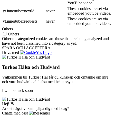
YouTube video.
These cookies are set via
yt.innertube::nextId
never
embedded youtube-videos.
These cookies are set via
yt.innertube::requests
never
embedded youtube-videos.
Others
Others
Other uncategorized cookies are those that are being analyzed and
have not been classified into a category as yet.
SPARA OCH ACCEPTERA
Drivs med
Turkos Hälsa och Hudvård
Välkommen till Turkos! Här får du kunskap och omtanke om inre
och yttre hudvård och hälsa med helhetssyn.
I will be back soon
Hej! 👋
Är det något vi kan hjälpa dig med i dag?
Chatta med oss!