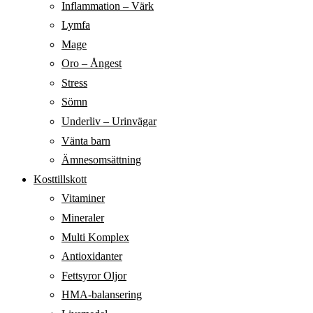
Inflammation – Värk
Lymfa
Mage
Oro – Ångest
Stress
Sömn
Underliv – Urinvägar
Vänta barn
Ämnesomsättning
Kosttillskott
Vitaminer
Mineraler
Multi Komplex
Antioxidanter
Fettsyror Oljor
HMA-balansering