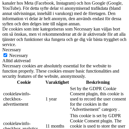
kanaler hos Meta (Facebook, Instagram) och hos Google (Google,
YouTube). För detta syfte delar vi anonymiserad trafikdata (bland
annat sidvisningar, innehåll i varukorg) med de företagen. Den
information vi delar är helt anonym, den används endast för dessa
syften och den delges inte till någon annan.
De cookies som inte kategoriseras som Necessary kan väljas bort
om så önskas, men vi rekommenderar att de är aktiverade för att alla
tjänster och funktioner ska fungera och ge dig vår bästa trygghet och
service.
Necessary
Necessary
Alltid aktiverad
Necessary cookies are absolutely essential for the website to
function properly. These cookies ensure basic functionalities and
security features of the website, anonymously.
Cookie
Varaktighet
Beskrivning
Set by the GDPR Cookie
cookielawinfo-
Consent plugin, this cookie is
checkbox-
1 year
used to record the user consent
advertisement
for the cookies in the
"Advertisement" category .
This cookie is set by GDPR
Cookie Consent plugin. The
cookielawinfo-
11 months
cookie is used to store the user
checkbox-analytics