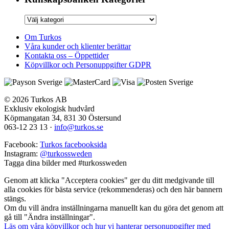
Kunskapsbanken
Kategorier
Om Turkos
Våra kunder och klienter berättar
Kontakta oss – Öppettider
Köpvillkor och Personuppgifter GDPR
© 2026 Turkos AB
Exklusiv ekologisk hudvård
Köpmangatan 34, 831 30 Östersund
063-12 23 13
·
info@turkos.se
Facebook:
Turkos facebooksida
Instagram:
@turkossweden
Tagga dina bilder med
#turkossweden
Genom att klicka "Acceptera cookies" ger du ditt medgivande till
alla cookies för bästa service (rekommenderas) och den här bannern
stängs.
Om du vill ändra inställningarna manuellt kan du göra det genom att
gå till "Ändra inställningar".
Läs om våra köpvillkor och hur vi hanterar personuppgifter med