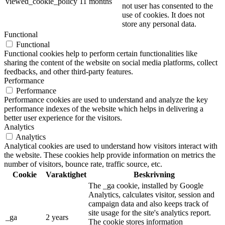
viewed_cookie_policy
11 months
not user has consented to the
use of cookies. It does not
store any personal data.
Functional
Functional
Functional cookies help to perform certain functionalities like
sharing the content of the website on social media platforms, collect
feedbacks, and other third-party features.
Performance
Performance
Performance cookies are used to understand and analyze the key
performance indexes of the website which helps in delivering a
better user experience for the visitors.
Analytics
Analytics
Analytical cookies are used to understand how visitors interact with
the website. These cookies help provide information on metrics the
number of visitors, bounce rate, traffic source, etc.
Cookie
Varaktighet
Beskrivning
The _ga cookie, installed by Google
Analytics, calculates visitor, session and
campaign data and also keeps track of
site usage for the site's analytics report.
_ga
2 years
The cookie stores information