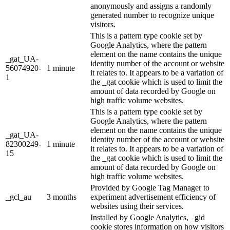
anonymously and assigns a randomly
generated number to recognize unique
visitors.
This is a pattern type cookie set by
Google Analytics, where the pattern
element on the name contains the unique
_gat_UA-
identity number of the account or website
56074920-
1 minute
it relates to. It appears to be a variation of
1
the _gat cookie which is used to limit the
amount of data recorded by Google on
high traffic volume websites.
This is a pattern type cookie set by
Google Analytics, where the pattern
element on the name contains the unique
_gat_UA-
identity number of the account or website
82300249-
1 minute
it relates to. It appears to be a variation of
15
the _gat cookie which is used to limit the
amount of data recorded by Google on
high traffic volume websites.
Provided by Google Tag Manager to
_gcl_au
3 months
experiment advertisement efficiency of
websites using their services.
Installed by Google Analytics, _gid
cookie stores information on how visitors