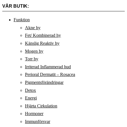
VÅR BUTIK:
Funktion
Akne hy
Fet/ Kombinerad hy
Känslig Reaktiv hy
Mogen hy
Torr hy
Irriterad Inflammerad hud
Perioral Dermatit – Rosacea
Pigmentsförändringar
Detox
Energi
Hjärta Cirkulation
Hormoner
Immunförsvar