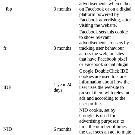
advertisements when either
_fbp
3 months
on Facebook or on a digital
platform powered by
Facebook advertising, after
visiting the website.
Facebook sets this cookie
to show relevant
advertisements to users by
fr
3 months
tracking user behaviour
across the web, on sites
that have Facebook pixel
or Facebook social plugin.
Google DoubleClick IDE
cookies are used to store
information about how the
1 year 24
IDE
user uses the website to
days
present them with relevant
ads and according to the
user profile.
NID cookie, set by
Google, is used for
advertising purposes; to
limit the number of times
NID
6 months
the user sees an ad, to mute