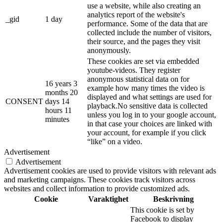
use a website, while also creating an
analytics report of the website's
_gid
1 day
performance. Some of the data that are
collected include the number of visitors,
their source, and the pages they visit
anonymously.
These cookies are set via embedded
youtube-videos. They register
anonymous statistical data on for
16 years 3
example how many times the video is
months 20
displayed and what settings are used for
CONSENT
days 14
playback.No sensitive data is collected
hours 11
unless you log in to your google account,
minutes
in that case your choices are linked with
your account, for example if you click
“like” on a video.
Advertisement
Advertisement
Advertisement cookies are used to provide visitors with relevant ads
and marketing campaigns. These cookies track visitors across
websites and collect information to provide customized ads.
Cookie
Varaktighet
Beskrivning
This cookie is set by
Facebook to display