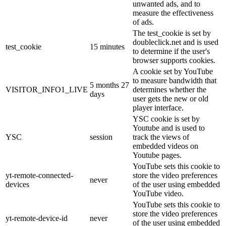
unwanted ads, and to
measure the effectiveness
of ads.
The test_cookie is set by
doubleclick.net and is used
test_cookie
15 minutes
to determine if the user's
browser supports cookies.
A cookie set by YouTube
to measure bandwidth that
5 months 27
VISITOR_INFO1_LIVE
determines whether the
days
user gets the new or old
player interface.
YSC cookie is set by
Youtube and is used to
YSC
session
track the views of
embedded videos on
Youtube pages.
YouTube sets this cookie to
yt-remote-connected-
store the video preferences
never
devices
of the user using embedded
YouTube video.
YouTube sets this cookie to
store the video preferences
yt-remote-device-id
never
of the user using embedded