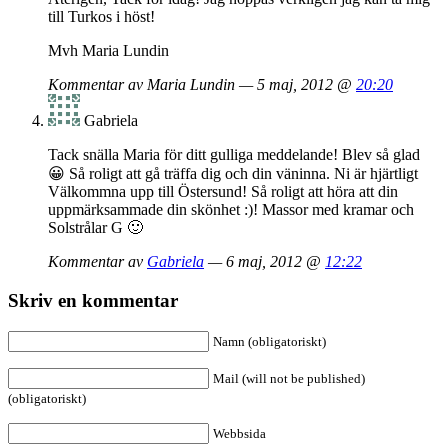
till Turkos i höst!
Mvh Maria Lundin
Kommentar av Maria Lundin — 5 maj, 2012 @
20:20
Gabriela
Tack snälla Maria för ditt gulliga meddelande! Blev så glad
😀 Så roligt att gå träffa dig och din väninna. Ni är hjärtligt
Välkommna upp till Östersund! Så roligt att höra att din
uppmärksammade din skönhet :)! Massor med kramar och
Solstrålar G 🙂
Kommentar av
Gabriela
— 6 maj, 2012 @
12:22
Skriv en kommentar
Namn (obligatoriskt)
Mail (will not be published)
(obligatoriskt)
Webbsida