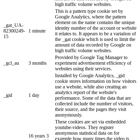
high traffic volume websites.
This is a pattern type cookie set by
Google Analytics, where the pattern
element on the name contains the unique
_gat_UA-
identity number of the account or website
82300249-
1 minute
it relates to. It appears to be a variation of
15
the _gat cookie which is used to limit the
amount of data recorded by Google on
high traffic volume websites.
Provided by Google Tag Manager to
_gcl_au
3 months
experiment advertisement efficiency of
websites using their services.
Installed by Google Analytics, _gid
cookie stores information on how visitors
use a website, while also creating an
analytics report of the website's
_gid
1 day
performance. Some of the data that are
collected include the number of visitors,
their source, and the pages they visit
anonymously.
These cookies are set via embedded
youtube-videos. They register
anonymous statistical data on for
16 years 3
example how many times the video is