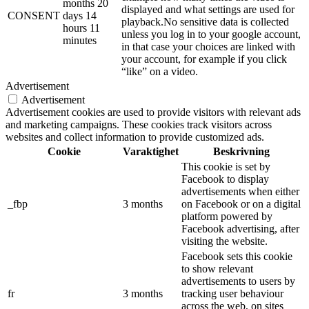
months 20
displayed and what settings are used for
CONSENT
days 14
playback.No sensitive data is collected
hours 11
unless you log in to your google account,
minutes
in that case your choices are linked with
your account, for example if you click
“like” on a video.
Advertisement
Advertisement
Advertisement cookies are used to provide visitors with relevant ads
and marketing campaigns. These cookies track visitors across
websites and collect information to provide customized ads.
Cookie
Varaktighet
Beskrivning
This cookie is set by
Facebook to display
advertisements when either
_fbp
3 months
on Facebook or on a digital
platform powered by
Facebook advertising, after
visiting the website.
Facebook sets this cookie
to show relevant
advertisements to users by
fr
3 months
tracking user behaviour
across the web, on sites