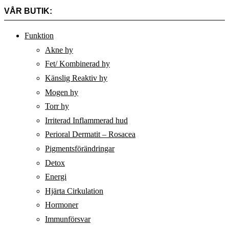
VÅR BUTIK:
Funktion
Akne hy
Fet/ Kombinerad hy
Känslig Reaktiv hy
Mogen hy
Torr hy
Irriterad Inflammerad hud
Perioral Dermatit – Rosacea
Pigmentsförändringar
Detox
Energi
Hjärta Cirkulation
Hormoner
Immunförsvar