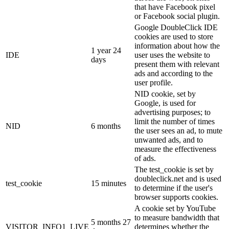
that have Facebook pixel
or Facebook social plugin.
Google DoubleClick IDE
cookies are used to store
information about how the
1 year 24
IDE
user uses the website to
days
present them with relevant
ads and according to the
user profile.
NID cookie, set by
Google, is used for
advertising purposes; to
limit the number of times
NID
6 months
the user sees an ad, to mute
unwanted ads, and to
measure the effectiveness
of ads.
The test_cookie is set by
doubleclick.net and is used
test_cookie
15 minutes
to determine if the user's
browser supports cookies.
A cookie set by YouTube
to measure bandwidth that
5 months 27
VISITOR_INFO1_LIVE
determines whether the