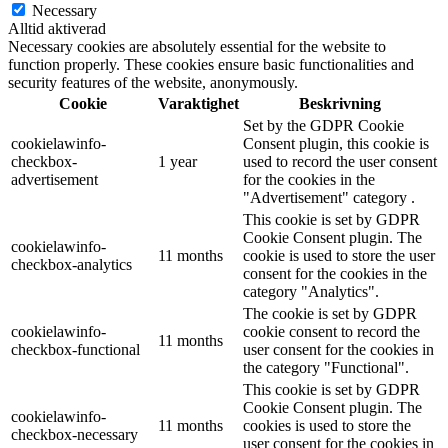
Necessary
Alltid aktiverad
Necessary cookies are absolutely essential for the website to
function properly. These cookies ensure basic functionalities and
security features of the website, anonymously.
Cookie
Varaktighet
Beskrivning
Set by the GDPR Cookie
cookielawinfo-
Consent plugin, this cookie is
checkbox-
1 year
used to record the user consent
advertisement
for the cookies in the
"Advertisement" category .
This cookie is set by GDPR
Cookie Consent plugin. The
cookielawinfo-
11 months
cookie is used to store the user
checkbox-analytics
consent for the cookies in the
category "Analytics".
The cookie is set by GDPR
cookielawinfo-
cookie consent to record the
11 months
checkbox-functional
user consent for the cookies in
the category "Functional".
This cookie is set by GDPR
Cookie Consent plugin. The
cookielawinfo-
11 months
cookies is used to store the
checkbox-necessary
user consent for the cookies in