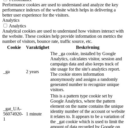
Performance cookies are used to understand and analyze the key
performance indexes of the website which helps in delivering a
better user experience for the visitors.
Analytics
Analytics
Analytical cookies are used to understand how visitors interact with
the website. These cookies help provide information on metrics the
number of visitors, bounce rate, traffic source, etc.
Cookie
Varaktighet
Beskrivning
The _ga cookie, installed by Google
Analytics, calculates visitor, session and
campaign data and also keeps track of
site usage for the site's analytics report.
_ga
2 years
The cookie stores information
anonymously and assigns a randomly
generated number to recognize unique
visitors.
This is a pattern type cookie set by
Google Analytics, where the pattern
element on the name contains the unique
_gat_UA-
identity number of the account or website
56074920-
1 minute
it relates to. It appears to be a variation of
1
the _gat cookie which is used to limit the
amount of data recorded by Google on