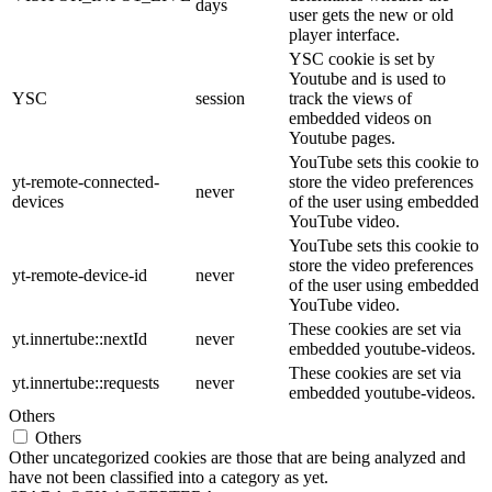
days
user gets the new or old
player interface.
YSC cookie is set by
Youtube and is used to
YSC
session
track the views of
embedded videos on
Youtube pages.
YouTube sets this cookie to
yt-remote-connected-
store the video preferences
never
devices
of the user using embedded
YouTube video.
YouTube sets this cookie to
store the video preferences
yt-remote-device-id
never
of the user using embedded
YouTube video.
These cookies are set via
yt.innertube::nextId
never
embedded youtube-videos.
These cookies are set via
yt.innertube::requests
never
embedded youtube-videos.
Others
Others
Other uncategorized cookies are those that are being analyzed and
have not been classified into a category as yet.