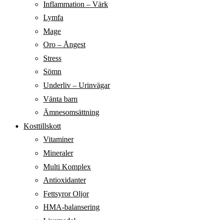
Inflammation – Värk
Lymfa
Mage
Oro – Ångest
Stress
Sömn
Underliv – Urinvägar
Vänta barn
Ämnesomsättning
Kosttillskott
Vitaminer
Mineraler
Multi Komplex
Antioxidanter
Fettsyror Oljor
HMA-balansering