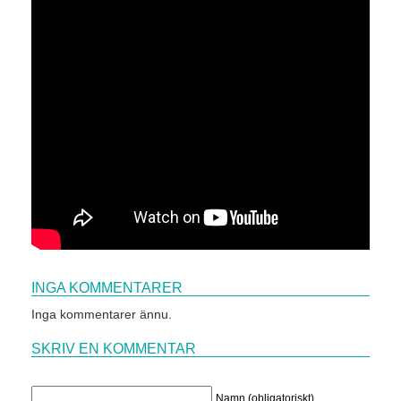
INGA KOMMENTARER
Inga kommentarer ännu.
SKRIV EN KOMMENTAR
Namn (obligatoriskt)