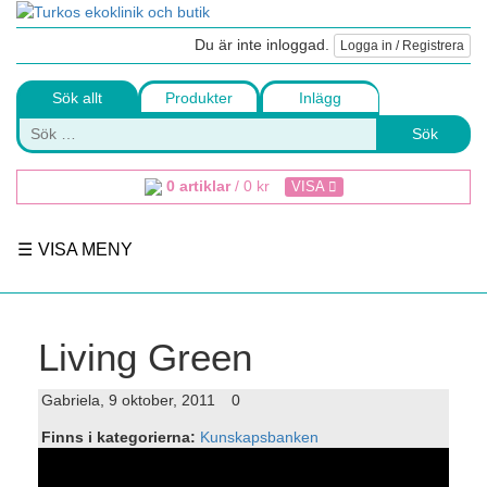
Du är inte inloggad.
Logga in / Registrera
Sök allt
Produkter
Inlägg
Sök
0 artiklar
/
0
kr
VISA
VISA MENY
Living Green
Gabriela
9 oktober, 2011
0
Finns i kategorierna:
Kunskapsbanken