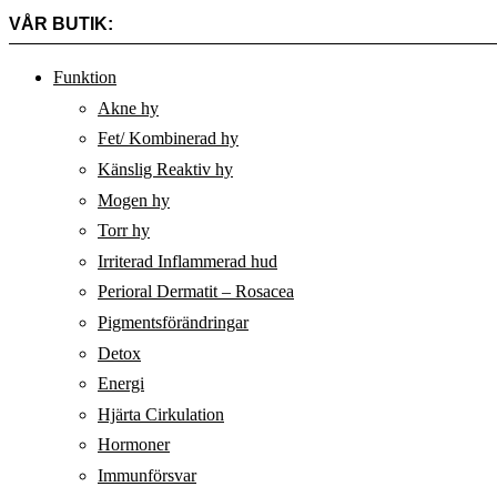
VÅR BUTIK:
Funktion
Akne hy
Fet/ Kombinerad hy
Känslig Reaktiv hy
Mogen hy
Torr hy
Irriterad Inflammerad hud
Perioral Dermatit – Rosacea
Pigmentsförändringar
Detox
Energi
Hjärta Cirkulation
Hormoner
Immunförsvar