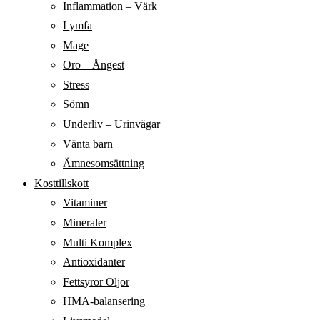
Inflammation – Värk
Lymfa
Mage
Oro – Ångest
Stress
Sömn
Underliv – Urinvägar
Vänta barn
Ämnesomsättning
Kosttillskott
Vitaminer
Mineraler
Multi Komplex
Antioxidanter
Fettsyror Oljor
HMA-balansering