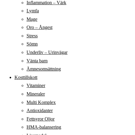
Inflammation – Värk
Lymfa
Mage
Oro – Ångest
Stress
Sömn
Underliv – Urinvägar
Vänta barn
Ämnesomsättning
Kosttillskott
Vitaminer
Mineraler
Multi Komplex
Antioxidanter
Fettsyror Oljor
HMA-balansering