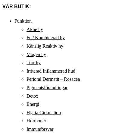
VÅR BUTIK:
Funktion
Akne hy
Fet/ Kombinerad hy
Känslig Reaktiv hy
Mogen hy
Torr hy
Irriterad Inflammerad hud
Perioral Dermatit – Rosacea
Pigmentsförändringar
Detox
Energi
Hjärta Cirkulation
Hormoner
Immunförsvar