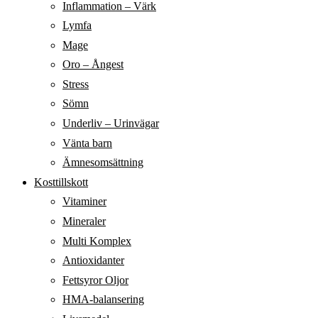
Inflammation – Värk
Lymfa
Mage
Oro – Ångest
Stress
Sömn
Underliv – Urinvägar
Vänta barn
Ämnesomsättning
Kosttillskott
Vitaminer
Mineraler
Multi Komplex
Antioxidanter
Fettsyror Oljor
HMA-balansering