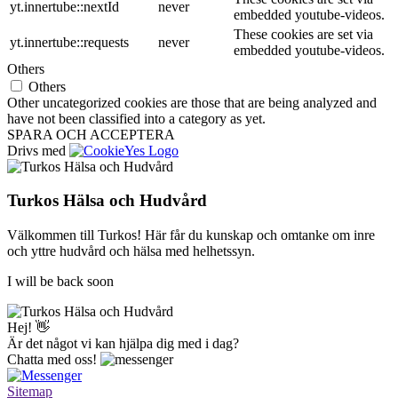
yt.innertube::nextId
never
embedded youtube-videos.
These cookies are set via
yt.innertube::requests
never
embedded youtube-videos.
Others
Others
Other uncategorized cookies are those that are being analyzed and
have not been classified into a category as yet.
SPARA OCH ACCEPTERA
Drivs med
Turkos Hälsa och Hudvård
Välkommen till Turkos! Här får du kunskap och omtanke om inre
och yttre hudvård och hälsa med helhetssyn.
I will be back soon
Hej! 👋
Är det något vi kan hjälpa dig med i dag?
Chatta med oss!
Sitemap