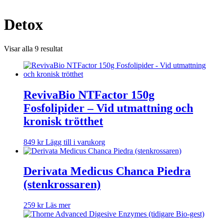
Detox
Sortera
Visar alla 9 resultat
efter
popularitet
RevivaBio NTFactor 150g
Fosfolipider – Vid utmattning och
kronisk trötthet
849
kr
Lägg till i varukorg
Derivata Medicus Chanca Piedra
(stenkrossaren)
259
kr
Läs mer