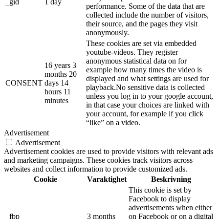
_gid
1 day
performance. Some of the data that are
collected include the number of visitors,
their source, and the pages they visit
anonymously.
These cookies are set via embedded
youtube-videos. They register
anonymous statistical data on for
16 years 3
example how many times the video is
months 20
displayed and what settings are used for
CONSENT
days 14
playback.No sensitive data is collected
hours 11
unless you log in to your google account,
minutes
in that case your choices are linked with
your account, for example if you click
“like” on a video.
Advertisement
Advertisement
Advertisement cookies are used to provide visitors with relevant ads
and marketing campaigns. These cookies track visitors across
websites and collect information to provide customized ads.
Cookie
Varaktighet
Beskrivning
This cookie is set by
Facebook to display
advertisements when either
_fbp
3 months
on Facebook or on a digital