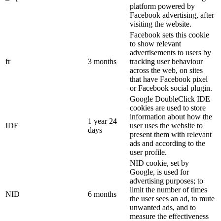
platform powered by
Facebook advertising, after
visiting the website.
Facebook sets this cookie
to show relevant
advertisements to users by
fr
3 months
tracking user behaviour
across the web, on sites
that have Facebook pixel
or Facebook social plugin.
Google DoubleClick IDE
cookies are used to store
information about how the
1 year 24
IDE
user uses the website to
days
present them with relevant
ads and according to the
user profile.
NID cookie, set by
Google, is used for
advertising purposes; to
limit the number of times
NID
6 months
the user sees an ad, to mute
unwanted ads, and to
measure the effectiveness