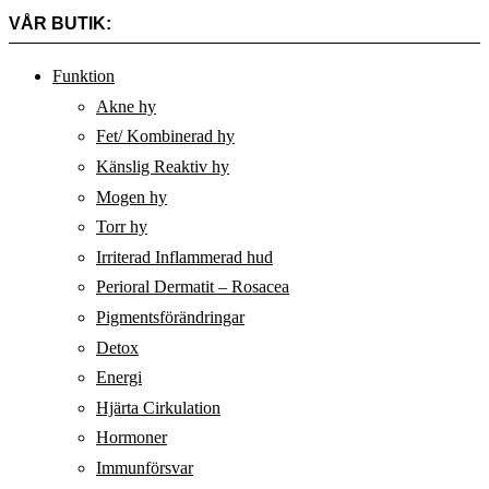
VÅR BUTIK:
Funktion
Akne hy
Fet/ Kombinerad hy
Känslig Reaktiv hy
Mogen hy
Torr hy
Irriterad Inflammerad hud
Perioral Dermatit – Rosacea
Pigmentsförändringar
Detox
Energi
Hjärta Cirkulation
Hormoner
Immunförsvar