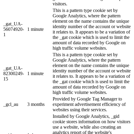
visitors.
This is a pattern type cookie set by
Google Analytics, where the pattern
element on the name contains the unique
_gat_UA-
identity number of the account or website
56074920-
1 minute
it relates to. It appears to be a variation of
1
the _gat cookie which is used to limit the
amount of data recorded by Google on
high traffic volume websites.
This is a pattern type cookie set by
Google Analytics, where the pattern
element on the name contains the unique
_gat_UA-
identity number of the account or website
82300249-
1 minute
it relates to. It appears to be a variation of
15
the _gat cookie which is used to limit the
amount of data recorded by Google on
high traffic volume websites.
Provided by Google Tag Manager to
_gcl_au
3 months
experiment advertisement efficiency of
websites using their services.
Installed by Google Analytics, _gid
cookie stores information on how visitors
use a website, while also creating an
analytics report of the website's