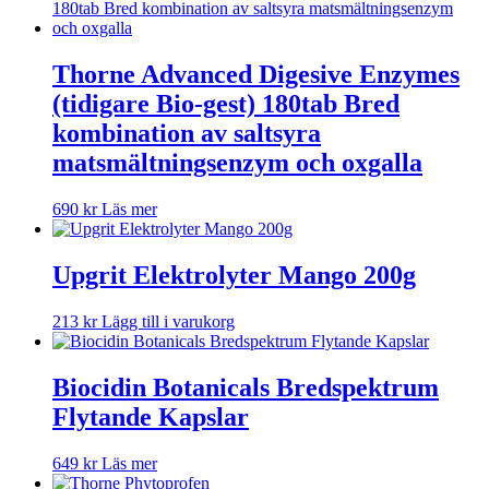
Thorne Advanced Digesive Enzymes
(tidigare Bio-gest) 180tab Bred
kombination av saltsyra
matsmältningsenzym och oxgalla
690
kr
Läs mer
Upgrit Elektrolyter Mango 200g
213
kr
Lägg till i varukorg
Biocidin Botanicals Bredspektrum
Flytande Kapslar
649
kr
Läs mer