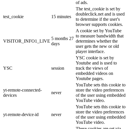
of ads.
The test_cookie is set by
doubleclick.net and is used
test_cookie
15 minutes
to determine if the user's
browser supports cookies.
A cookie set by YouTube
to measure bandwidth that
5 months 27
VISITOR_INFO1_LIVE
determines whether the
days
user gets the new or old
player interface.
YSC cookie is set by
Youtube and is used to
YSC
session
track the views of
embedded videos on
Youtube pages.
YouTube sets this cookie to
yt-remote-connected-
store the video preferences
never
devices
of the user using embedded
YouTube video.
YouTube sets this cookie to
store the video preferences
yt-remote-device-id
never
of the user using embedded
YouTube video.
These cookies are set via