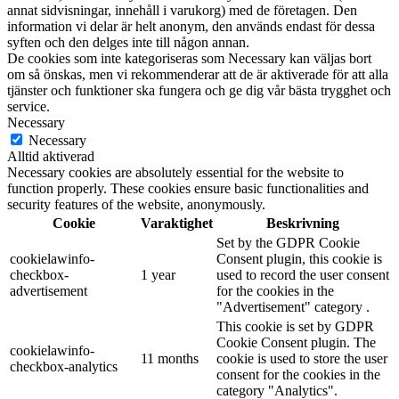
annat sidvisningar, innehåll i varukorg) med de företagen. Den
information vi delar är helt anonym, den används endast för dessa
syften och den delges inte till någon annan.
De cookies som inte kategoriseras som Necessary kan väljas bort
om så önskas, men vi rekommenderar att de är aktiverade för att alla
tjänster och funktioner ska fungera och ge dig vår bästa trygghet och
service.
Necessary
Necessary
Alltid aktiverad
Necessary cookies are absolutely essential for the website to
function properly. These cookies ensure basic functionalities and
security features of the website, anonymously.
Cookie
Varaktighet
Beskrivning
Set by the GDPR Cookie
cookielawinfo-
Consent plugin, this cookie is
checkbox-
1 year
used to record the user consent
advertisement
for the cookies in the
"Advertisement" category .
This cookie is set by GDPR
Cookie Consent plugin. The
cookielawinfo-
11 months
cookie is used to store the user
checkbox-analytics
consent for the cookies in the
category "Analytics".