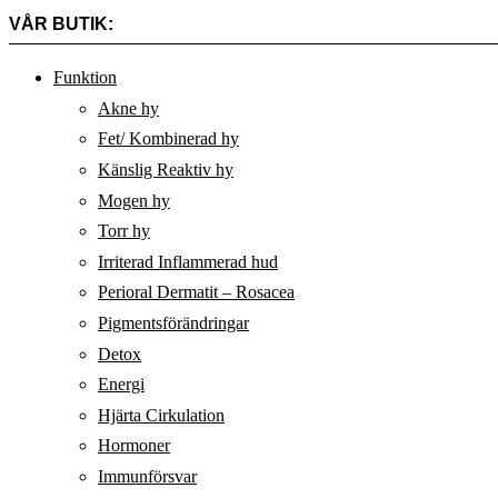
VÅR BUTIK:
Funktion
Akne hy
Fet/ Kombinerad hy
Känslig Reaktiv hy
Mogen hy
Torr hy
Irriterad Inflammerad hud
Perioral Dermatit – Rosacea
Pigmentsförändringar
Detox
Energi
Hjärta Cirkulation
Hormoner
Immunförsvar