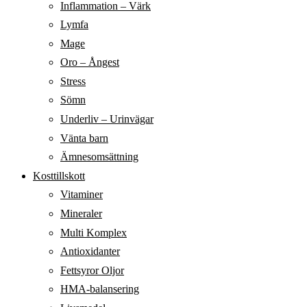
Inflammation – Värk
Lymfa
Mage
Oro – Ångest
Stress
Sömn
Underliv – Urinvägar
Vänta barn
Ämnesomsättning
Kosttillskott
Vitaminer
Mineraler
Multi Komplex
Antioxidanter
Fettsyror Oljor
HMA-balansering