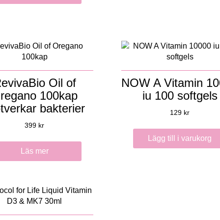
evivaBio Oil of
NOW A Vitamin 10
regano 100kap
iu 100 softgels
verkar bakterier
129
kr
399
kr
Lägg till i varukorg
Läs mer