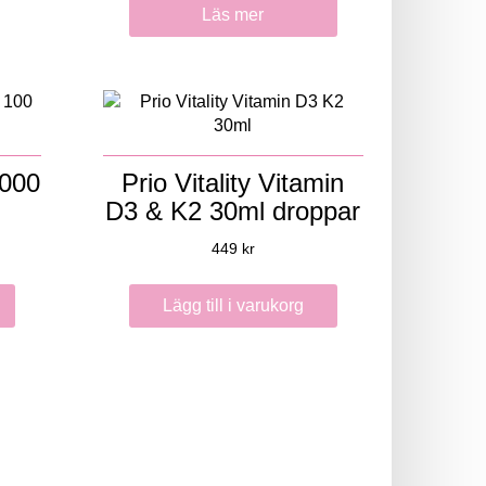
Läs mer
000
Prio Vitality Vitamin
D3 & K2 30ml droppar
449
kr
Lägg till i varukorg