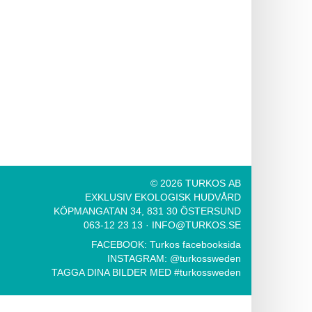
© 2026 TURKOS AB
EXKLUSIV EKOLOGISK HUDVÅRD
KÖPMANGATAN 34, 831 30 ÖSTERSUND
063-12 23 13
·
INFO@TURKOS.SE
FACEBOOK:
Turkos facebooksida
INSTAGRAM:
@turkossweden
TAGGA DINA BILDER MED
#turkossweden