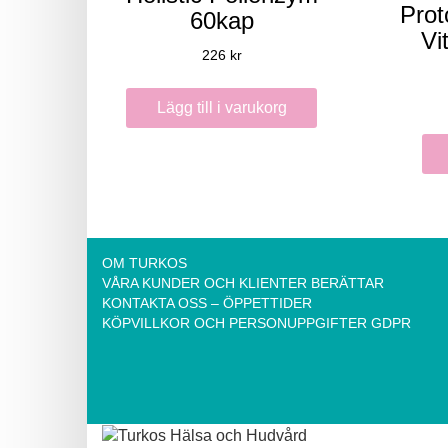
Prot
60kap
Vi
226
kr
Lägg till i varukorg
OM TURKOS
VÅRA KUNDER OCH KLIENTER BERÄTTAR
KONTAKTA OSS – ÖPPETTIDER
KÖPVILLKOR OCH PERSONUPPGIFTER GDPR