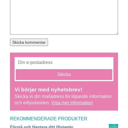
Vi börjar med nyhetsbrev!
Skicka in din mailadress för löpande information
och erbjudanden.
Visa mer information
REKOMMENDERADE PRODUKTER
Förstå och Hantera ditt Histamin