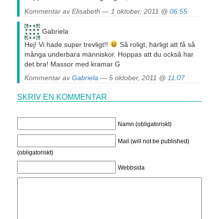
Kommentar av Elisabeth — 1 oktober, 2011 @
06:55
Gabriela
Hej! Vi hade super trevligt!!
Så roligt, härligt att få så
många underbara människor. Hoppas att du också har
det bra! Massor med kramar G
Kommentar av
Gabriela
— 5 oktober, 2011 @
11:07
SKRIV EN KOMMENTAR
Namn (obligatoriskt)
Mail (will not be published)
(obligatoriskt)
Webbsida