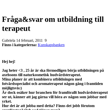
Fråga&svar om utbildning till
terapeut
Gabriela
14 februari, 2011
9
Finns i kategorierna:
Kunskapsbanken
Hej hej!
Jag heter <3 , 25 år är ska förmodligen börja utbildningen på
axelssons till naturkosmetisk hudvårdsterapeut.
Mina planer är att kombinera utbildningen med
fotvårdsspecialist och aromaterapeut någon gång i framtiden
möjligtsvis:)
Är dock osäker hur branchen för framförallt hudvårdsterapeut
ser ut, känner att jag gärna vill höra av någon som jobbar med
yrket.
Hur det är att jobba med detta? Finns det jobb förutom