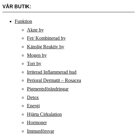
VÅR BUTIK:
Funktion
Akne hy
Fet/ Kombinerad hy
Känslig Reaktiv hy
Mogen hy
Torr hy
Irriterad Inflammerad hud
Perioral Dermatit – Rosacea
Pigmentsförändringar
Detox
Energi
Hjärta Cirkulation
Hormoner
Immunförsvar