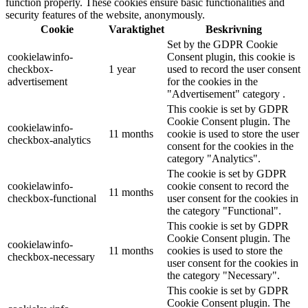
function properly. These cookies ensure basic functionalities and
security features of the website, anonymously.
Cookie
Varaktighet
Beskrivning
Set by the GDPR Cookie
cookielawinfo-
Consent plugin, this cookie is
checkbox-
1 year
used to record the user consent
advertisement
for the cookies in the
"Advertisement" category .
This cookie is set by GDPR
Cookie Consent plugin. The
cookielawinfo-
11 months
cookie is used to store the user
checkbox-analytics
consent for the cookies in the
category "Analytics".
The cookie is set by GDPR
cookielawinfo-
cookie consent to record the
11 months
checkbox-functional
user consent for the cookies in
the category "Functional".
This cookie is set by GDPR
Cookie Consent plugin. The
cookielawinfo-
11 months
cookies is used to store the
checkbox-necessary
user consent for the cookies in
the category "Necessary".
This cookie is set by GDPR
Cookie Consent plugin. The