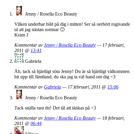
Jenny / Rosella Eco Beauty
Vilken underbar bild på dig i mitten! Ser så oerhört rogivande
ut att jag nästan somnar 🙂
Kram J
Kommentar av
Jenny / Rosella Eco Beauty
— 17 februari,
2011 @
13:41
Gabriela
Åh, tack så hjärtligt söta Jenny! Du är så hjärtligt välkommen
hit upp till Jämtland, du ska jag ta väl hand om dig <3
Kommentar av
Gabriela
— 17 februari, 2011 @
15:06
Jenny / Rosella Eco Beauty
Tack snälla rara du! Det tål att tänkas på <3
Kommentar av
Jenny / Rosella Eco Beauty
— 18 februari,
2011 @
06:44