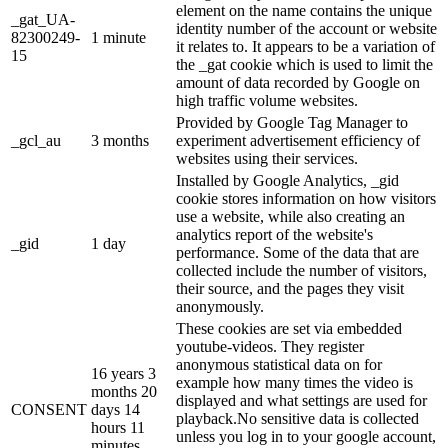
element on the name contains the unique
_gat_UA-
identity number of the account or website
82300249-
1 minute
it relates to. It appears to be a variation of
15
the _gat cookie which is used to limit the
amount of data recorded by Google on
high traffic volume websites.
Provided by Google Tag Manager to
_gcl_au
3 months
experiment advertisement efficiency of
websites using their services.
Installed by Google Analytics, _gid
cookie stores information on how visitors
use a website, while also creating an
analytics report of the website's
_gid
1 day
performance. Some of the data that are
collected include the number of visitors,
their source, and the pages they visit
anonymously.
These cookies are set via embedded
youtube-videos. They register
anonymous statistical data on for
16 years 3
example how many times the video is
months 20
displayed and what settings are used for
CONSENT
days 14
playback.No sensitive data is collected
hours 11
unless you log in to your google account,
minutes