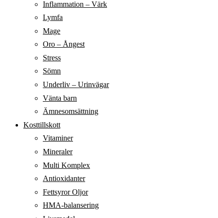
Inflammation – Värk
Lymfa
Mage
Oro – Ångest
Stress
Sömn
Underliv – Urinvägar
Vänta barn
Ämnesomsättning
Kosttillskott
Vitaminer
Mineraler
Multi Komplex
Antioxidanter
Fettsyror Oljor
HMA-balansering