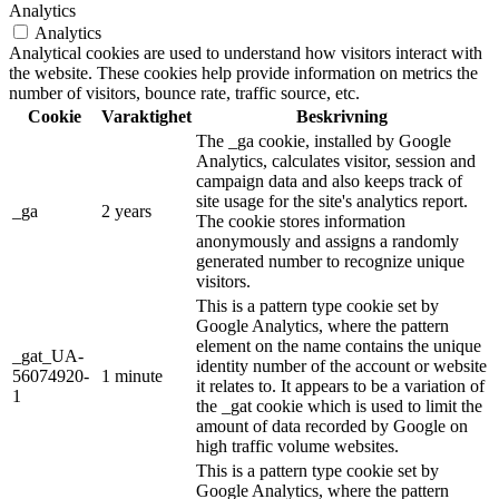
Analytics
Analytics
Analytical cookies are used to understand how visitors interact with
the website. These cookies help provide information on metrics the
number of visitors, bounce rate, traffic source, etc.
Cookie
Varaktighet
Beskrivning
The _ga cookie, installed by Google
Analytics, calculates visitor, session and
campaign data and also keeps track of
site usage for the site's analytics report.
_ga
2 years
The cookie stores information
anonymously and assigns a randomly
generated number to recognize unique
visitors.
This is a pattern type cookie set by
Google Analytics, where the pattern
element on the name contains the unique
_gat_UA-
identity number of the account or website
56074920-
1 minute
it relates to. It appears to be a variation of
1
the _gat cookie which is used to limit the
amount of data recorded by Google on
high traffic volume websites.
This is a pattern type cookie set by
Google Analytics, where the pattern