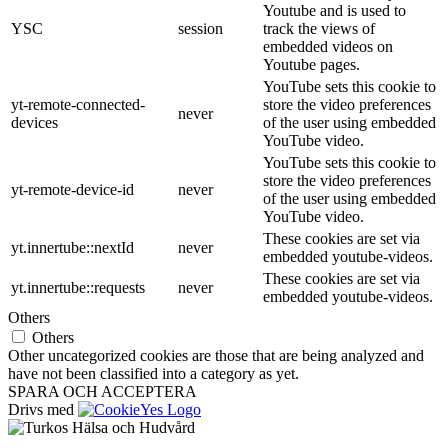
Youtube and is used to
YSC
session
track the views of
embedded videos on
Youtube pages.
YouTube sets this cookie to
yt-remote-connected-
store the video preferences
never
devices
of the user using embedded
YouTube video.
YouTube sets this cookie to
store the video preferences
yt-remote-device-id
never
of the user using embedded
YouTube video.
These cookies are set via
yt.innertube::nextId
never
embedded youtube-videos.
These cookies are set via
yt.innertube::requests
never
embedded youtube-videos.
Others
Others
Other uncategorized cookies are those that are being analyzed and
have not been classified into a category as yet.
SPARA OCH ACCEPTERA
Drivs med