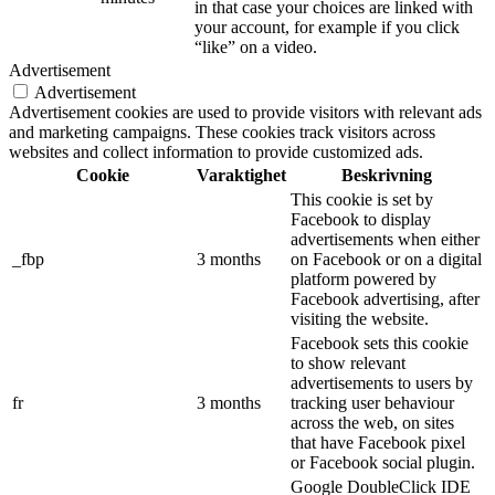
in that case your choices are linked with
your account, for example if you click
“like” on a video.
Advertisement
Advertisement
Advertisement cookies are used to provide visitors with relevant ads
and marketing campaigns. These cookies track visitors across
websites and collect information to provide customized ads.
Cookie
Varaktighet
Beskrivning
This cookie is set by
Facebook to display
advertisements when either
_fbp
3 months
on Facebook or on a digital
platform powered by
Facebook advertising, after
visiting the website.
Facebook sets this cookie
to show relevant
advertisements to users by
fr
3 months
tracking user behaviour
across the web, on sites
that have Facebook pixel
or Facebook social plugin.
Google DoubleClick IDE