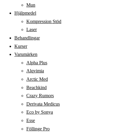
Mun
Hjälpmedel
Kompression Stöd
Laser
Behandlingar
Kurser
Varumärken
Alpha Plus
Alqvimia
Arctic Med
Beachkind
Crazy Rumors
Derivata Medicus
Eco by Sonya
Esse
Föllinge Pro