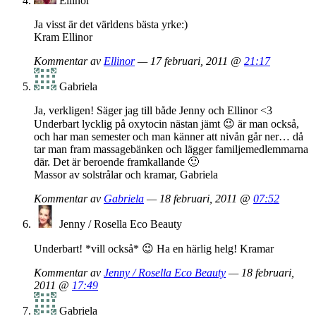
Ellinor
Ja visst är det världens bästa yrke:)
Kram Ellinor
Kommentar av
Ellinor
— 17 februari, 2011 @
21:17
Gabriela
Ja, verkligen! Säger jag till både Jenny och Ellinor <3
Underbart lycklig på oxytocin nästan jämt 😉 är man också,
och har man semester och man känner att nivån går ner… då
tar man fram massagebänken och lägger familjemedlemmarna
där. Det är beroende framkallande 🙂
Massor av solstrålar och kramar, Gabriela
Kommentar av
Gabriela
— 18 februari, 2011 @
07:52
Jenny / Rosella Eco Beauty
Underbart! *vill också* 😉 Ha en härlig helg! Kramar
Kommentar av
Jenny / Rosella Eco Beauty
— 18 februari,
2011 @
17:49
Gabriela