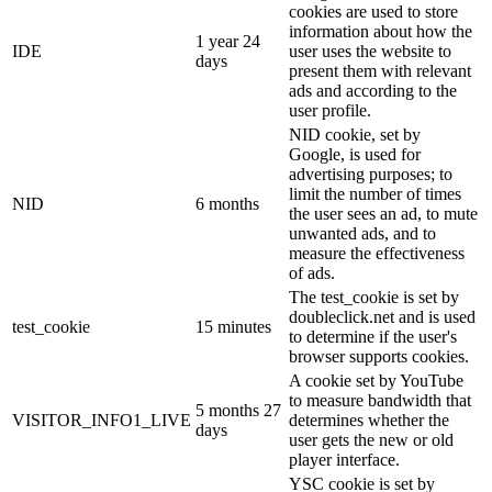
cookies are used to store
information about how the
1 year 24
IDE
user uses the website to
days
present them with relevant
ads and according to the
user profile.
NID cookie, set by
Google, is used for
advertising purposes; to
limit the number of times
NID
6 months
the user sees an ad, to mute
unwanted ads, and to
measure the effectiveness
of ads.
The test_cookie is set by
doubleclick.net and is used
test_cookie
15 minutes
to determine if the user's
browser supports cookies.
A cookie set by YouTube
to measure bandwidth that
5 months 27
VISITOR_INFO1_LIVE
determines whether the
days
user gets the new or old
player interface.
YSC cookie is set by