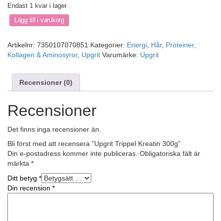
Endast 1 kvar i lager
Lägg till i varukorg
Artikelnr:
7350107070851
Kategorier:
Energi
,
Hår
,
Proteiner,
Kollagen & Aminosyror
,
Upgrit
Varumärke:
Upgrit
Recensioner (0)
Recensioner
Det finns inga recensioner än.
Bli först med att recensera ”Upgrit Trippel Kreatin 300g”
Din e-postadress kommer inte publiceras.
Obligatoriska fält är
märkta
*
Ditt betyg
*
Din recension
*