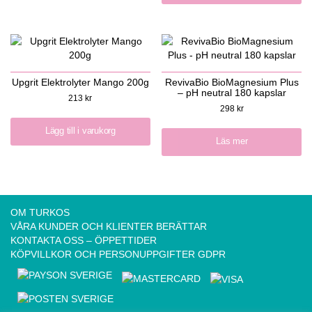
Upgrit Elektrolyter Mango 200g
RevivaBio BioMagnesium Plus
– pH neutral 180 kapslar
213
kr
298
kr
Lägg till i varukorg
Läs mer
OM TURKOS
VÅRA KUNDER OCH KLIENTER BERÄTTAR
KONTAKTA OSS – ÖPPETTIDER
KÖPVILLKOR OCH PERSONUPPGIFTER GDPR