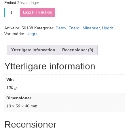
Endast 2 kvar i lager
Lägg till i varukorg
Artikelnr:
50138
Kategorier:
Detox
,
Energi
,
Mineraler
,
Upgrit
Varumärke:
Upgrit
Ytterligare information
Recensioner (0)
Ytterligare information
Vikt
100 g
Dimensioner
10 × 50 × 40 mm
Recensioner