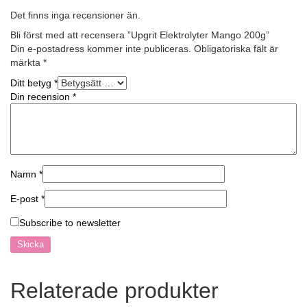
Det finns inga recensioner än.
Bli först med att recensera ”Upgrit Elektrolyter Mango 200g”
Din e-postadress kommer inte publiceras.
Obligatoriska fält är
märkta
*
Ditt betyg
*
Din recension
*
Namn
*
E-post
*
Subscribe to newsletter
Relaterade produkter