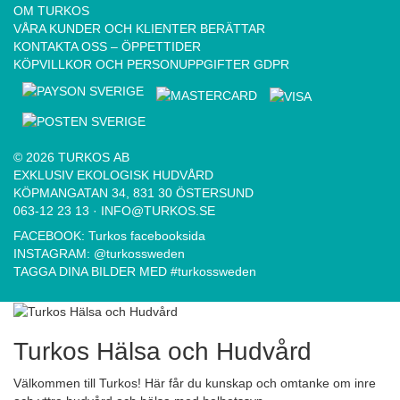
OM TURKOS
VÅRA KUNDER OCH KLIENTER BERÄTTAR
KONTAKTA OSS – ÖPPETTIDER
KÖPVILLKOR OCH PERSONUPPGIFTER GDPR
© 2026 TURKOS AB
EXKLUSIV EKOLOGISK HUDVÅRD
KÖPMANGATAN 34, 831 30 ÖSTERSUND
063-12 23 13
·
INFO@TURKOS.SE
FACEBOOK:
Turkos facebooksida
INSTAGRAM:
@turkossweden
TAGGA DINA BILDER MED
#turkossweden
Turkos Hälsa och Hudvård
Välkommen till Turkos! Här får du kunskap och omtanke om inre