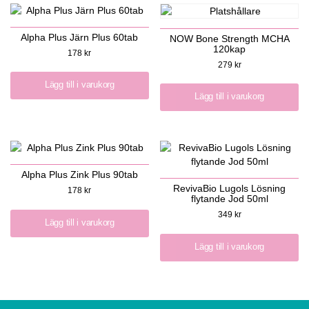
Alpha Plus Järn Plus 60tab
NOW Bone Strength MCHA
120kap
178
kr
279
kr
Lägg till i varukorg
Lägg till i varukorg
Alpha Plus Zink Plus 90tab
RevivaBio Lugols Lösning
178
kr
flytande Jod 50ml
349
kr
Lägg till i varukorg
Lägg till i varukorg