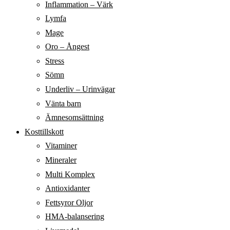
Inflammation – Värk
Lymfa
Mage
Oro – Ångest
Stress
Sömn
Underliv – Urinvägar
Vänta barn
Ämnesomsättning
Kosttillskott
Vitaminer
Mineraler
Multi Komplex
Antioxidanter
Fettsyror Oljor
HMA-balansering