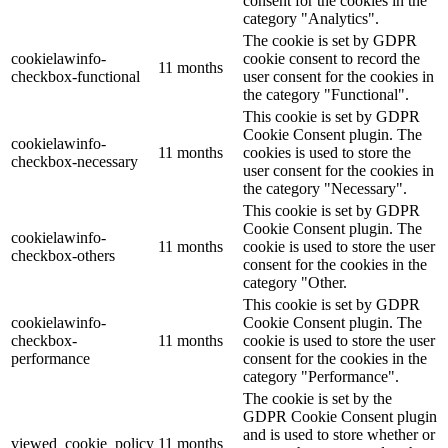
consent for the cookies in the
category "Analytics".
The cookie is set by GDPR
cookielawinfo-
cookie consent to record the
11 months
checkbox-functional
user consent for the cookies in
the category "Functional".
This cookie is set by GDPR
Cookie Consent plugin. The
cookielawinfo-
11 months
cookies is used to store the
checkbox-necessary
user consent for the cookies in
the category "Necessary".
This cookie is set by GDPR
Cookie Consent plugin. The
cookielawinfo-
11 months
cookie is used to store the user
checkbox-others
consent for the cookies in the
category "Other.
This cookie is set by GDPR
cookielawinfo-
Cookie Consent plugin. The
checkbox-
11 months
cookie is used to store the user
performance
consent for the cookies in the
category "Performance".
The cookie is set by the
GDPR Cookie Consent plugin
and is used to store whether or
viewed_cookie_policy
11 months