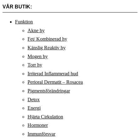
VÅR BUTIK:
Funktion
Akne hy
Fet/ Kombinerad hy
Känslig Reaktiv hy
Mogen hy
Torr hy
Irriterad Inflammerad hud
Perioral Dermatit – Rosacea
Pigmentsförändringar
Detox
Energi
Hjärta Cirkulation
Hormoner
Immunförsvar