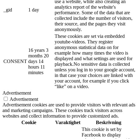
use a website, while also creating an
analytics report of the website's
_gid
1 day
performance. Some of the data that are
collected include the number of visitors,
their source, and the pages they visit
anonymously.
These cookies are set via embedded
youtube-videos. They register
anonymous statistical data on for
16 years 3
example how many times the video is
months 20
displayed and what settings are used for
CONSENT
days 14
playback.No sensitive data is collected
hours 11
unless you log in to your google account,
minutes
in that case your choices are linked with
your account, for example if you click
“like” on a video.
Advertisement
Advertisement
Advertisement cookies are used to provide visitors with relevant ads
and marketing campaigns. These cookies track visitors across
websites and collect information to provide customized ads.
Cookie
Varaktighet
Beskrivning
This cookie is set by
Facebook to display