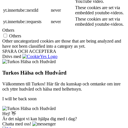
YouTube video.
These cookies are set via
yt.innertube::nextId
never
embedded youtube-videos.
These cookies are set via
yt.innertube::requests
never
embedded youtube-videos.
Others
Others
Other uncategorized cookies are those that are being analyzed and
have not been classified into a category as yet.
SPARA OCH ACCEPTERA
Drivs med
Turkos Hälsa och Hudvård
Välkommen till Turkos! Här får du kunskap och omtanke om inre
och yttre hudvård och hälsa med helhetssyn.
I will be back soon
Hej! 👋
Är det något vi kan hjälpa dig med i dag?
Chatta med oss!