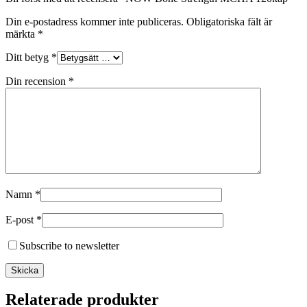
Din e-postadress kommer inte publiceras.
Obligatoriska fält är
märkta
*
Ditt betyg
*
Din recension
*
Namn
*
E-post
*
Subscribe to newsletter
Relaterade produkter