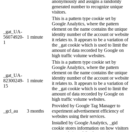
anonymously and assigns a randomly
generated number to recognize unique
visitors.
This is a pattern type cookie set by
Google Analytics, where the pattern
element on the name contains the unique
_gat_UA-
identity number of the account or website
56074920-
1 minute
it relates to. It appears to be a variation of
1
the _gat cookie which is used to limit the
amount of data recorded by Google on
high traffic volume websites.
This is a pattern type cookie set by
Google Analytics, where the pattern
element on the name contains the unique
_gat_UA-
identity number of the account or website
82300249-
1 minute
it relates to. It appears to be a variation of
15
the _gat cookie which is used to limit the
amount of data recorded by Google on
high traffic volume websites.
Provided by Google Tag Manager to
_gcl_au
3 months
experiment advertisement efficiency of
websites using their services.
Installed by Google Analytics, _gid
cookie stores information on how visitors