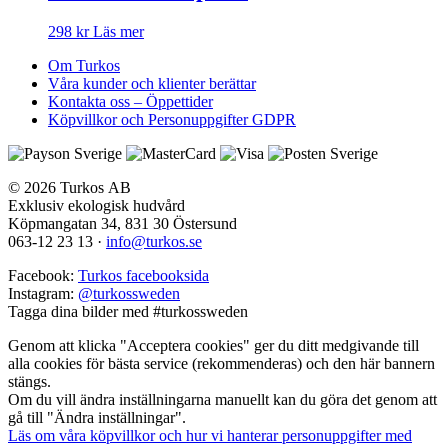
298
kr
Läs mer
Om Turkos
Våra kunder och klienter berättar
Kontakta oss – Öppettider
Köpvillkor och Personuppgifter GDPR
© 2026 Turkos AB
Exklusiv ekologisk hudvård
Köpmangatan 34, 831 30 Östersund
063-12 23 13
·
info@turkos.se
Facebook:
Turkos facebooksida
Instagram:
@turkossweden
Tagga dina bilder med
#turkossweden
Genom att klicka "Acceptera cookies" ger du ditt medgivande till
alla cookies för bästa service (rekommenderas) och den här bannern
stängs.
Om du vill ändra inställningarna manuellt kan du göra det genom att
gå till "Ändra inställningar".
Läs om våra köpvillkor och hur vi hanterar personuppgifter med