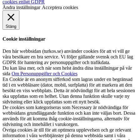
cookies enligt GDPR
Ändra inställningar
Acceptera cookies
Stäng
Cookie inställningar
Den här webbsidan (turkos.se) använder cookies för att vi vill ge
våra besökare en bra service. Vi följer gällande svensk och EU lag
GDPR för hantering av personuppgifter och trafikdata.
Du kan läsa mer, och när som helst ändra dina inställningar på vår
sida
Om Personuppgifter och Cookies
En Cookie är en anonym sifferkod som lagras under en begränsad
tid i en webbläsare (dator, mobil, surfplatta) för att markera att den
besökt en viss webbplats. Detta är nödvändigt för att hela sessionen
ska uppfattas som en helhet. Utan denna funktion skulle varje ny
sidvisning eller klick uppfattas som ett nytt besök.
De cookies som kategoriseras som Necessary är nödvändiga för
webbsidans grundläggande funktion och kan inte väljas bort. Dessa
används för att komma ihåg cookie-inställningarna, alternativ för
sidvisning och innehållet i varukorgen.
Övriga cookies är till för att optimera upplevelsen och ge relevant
information i våra webbtjänster på denna webbsida samt i våra