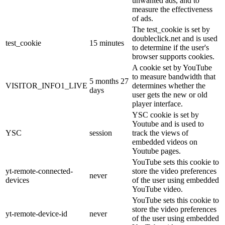
unwanted ads, and to
measure the effectiveness
of ads.
The test_cookie is set by
doubleclick.net and is used
test_cookie
15 minutes
to determine if the user's
browser supports cookies.
A cookie set by YouTube
to measure bandwidth that
5 months 27
VISITOR_INFO1_LIVE
determines whether the
days
user gets the new or old
player interface.
YSC cookie is set by
Youtube and is used to
YSC
session
track the views of
embedded videos on
Youtube pages.
YouTube sets this cookie to
yt-remote-connected-
store the video preferences
never
devices
of the user using embedded
YouTube video.
YouTube sets this cookie to
store the video preferences
yt-remote-device-id
never
of the user using embedded