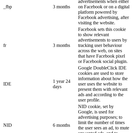
advertisements when either
_fbp
3 months
on Facebook or on a digital
platform powered by
Facebook advertising, after
visiting the website.
Facebook sets this cookie
to show relevant
advertisements to users by
fr
3 months
tracking user behaviour
across the web, on sites
that have Facebook pixel
or Facebook social plugin.
Google DoubleClick IDE
cookies are used to store
information about how the
1 year 24
IDE
user uses the website to
days
present them with relevant
ads and according to the
user profile.
NID cookie, set by
Google, is used for
advertising purposes; to
limit the number of times
NID
6 months
the user sees an ad, to mute