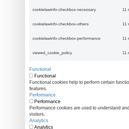
cookielawinfo-checkbox-necessary
11 
cookielawinfo-checkbox-others
11 
cookielawinfo-checkbox-performance
11 
viewed_cookie_policy
11 
Functional
Functional
Functional cookies help to perform certain functio
features.
Performance
Performance
Performance cookies are used to understand and a
visitors.
Analytics
Analytics