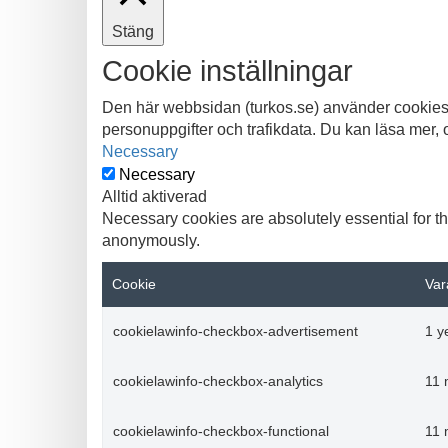
Stäng
Cookie inställningar
Den här webbsidan (turkos.se) använder cookies f
personuppgifter och trafikdata. Du kan läsa mer, 
Necessary
Necessary
Alltid aktiverad
Necessary cookies are absolutely essential for th
anonymously.
Cookie
Var
cookielawinfo-checkbox-advertisement
1 y
cookielawinfo-checkbox-analytics
11 
cookielawinfo-checkbox-functional
11 