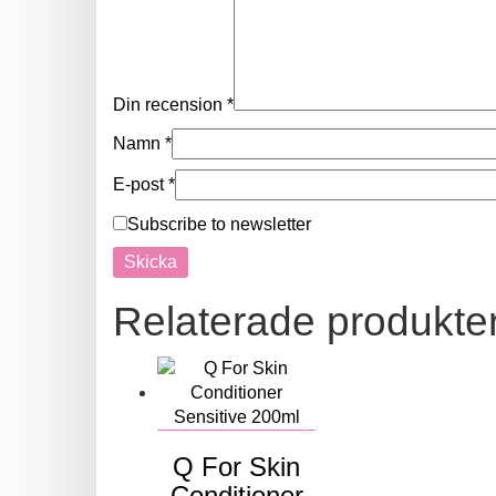
Din recension
*
Namn
*
E-post
*
Subscribe to newsletter
Relaterade produkte
Q For Skin
Conditioner