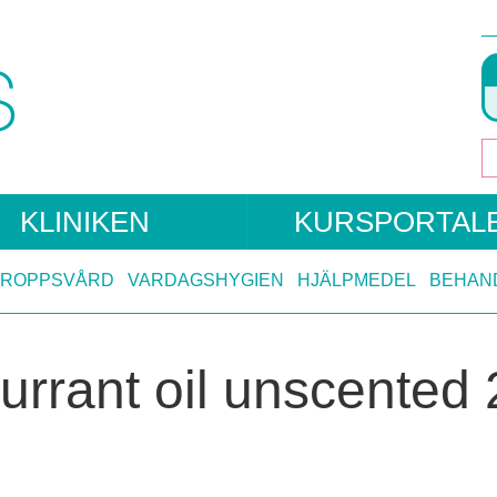
KLINIKEN
KURSPORTAL
KROPPSVÅRD
VARDAGSHYGIEN
HJÄLPMEDEL
BEHAN
urrant oil unscented