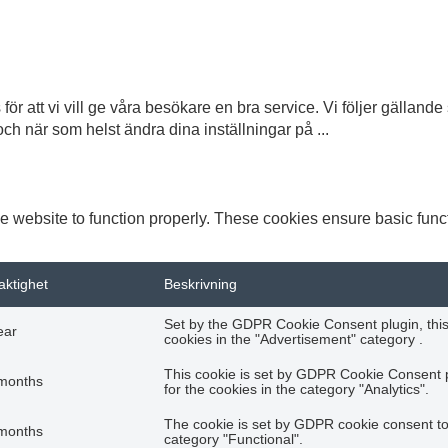
ör att vi vill ge våra besökare en bra service. Vi följer gällan
och när som helst ändra dina inställningar på
...
e website to function properly. These cookies ensure basic functi
aktighet
Beskrivning
Set by the GDPR Cookie Consent plugin, this 
ear
cookies in the "Advertisement" category .
This cookie is set by GDPR Cookie Consent p
months
for the cookies in the category "Analytics".
The cookie is set by GDPR cookie consent to 
months
category "Functional".