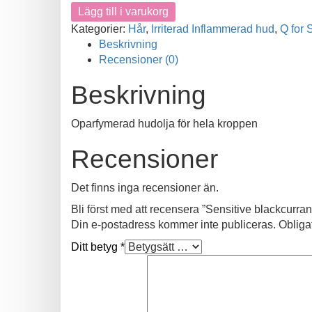
Lägg till i varukorg
Kategorier:
Hår
,
Irriterad Inflammerad hud
,
Q for 
Beskrivning
Recensioner (0)
Beskrivning
Oparfymerad hudolja för hela kroppen
Recensioner
Det finns inga recensioner än.
Bli först med att recensera ”Sensitive blackcurra
Din e-postadress kommer inte publiceras.
Obliga
Ditt betyg
*