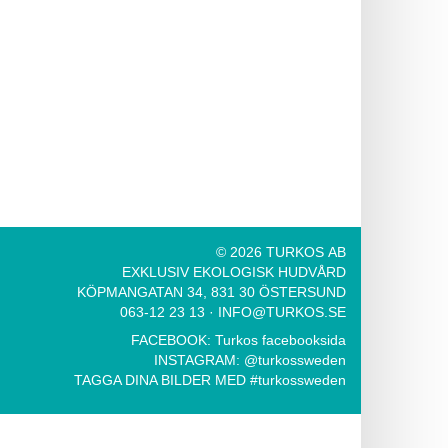
© 2026 TURKOS AB
EXKLUSIV EKOLOGISK HUDVÅRD
KÖPMANGATAN 34, 831 30 ÖSTERSUND
063-12 23 13
·
INFO@TURKOS.SE
FACEBOOK:
Turkos facebooksida
INSTAGRAM:
@turkossweden
TAGGA DINA BILDER MED
#turkossweden