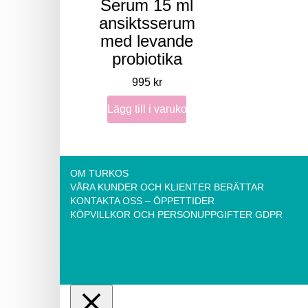
Serum 15 ml
ansiktsserum
med levande
probiotika
995
kr
Lägg till i varukorg
OM TURKOS
VÅRA KUNDER OCH KLIENTER BERÄTTAR
KONTAKTA OSS – ÖPPETTIDER
KÖPVILLKOR OCH PERSONUPPGIFTER GDPR