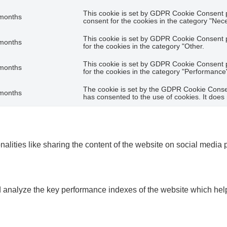
This cookie is set by GDPR Cookie Consent pl
months
consent for the cookies in the category "Nec
This cookie is set by GDPR Cookie Consent p
months
for the cookies in the category "Other.
This cookie is set by GDPR Cookie Consent p
months
for the cookies in the category "Performance
The cookie is set by the GDPR Cookie Consen
months
has consented to the use of cookies. It does
nalities like sharing the content of the website on social media p
nalyze the key performance indexes of the website which helps 