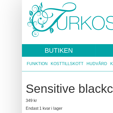
BUTIKEN
FUNKTION
KOSTTILLSKOTT
HUDVÅRD
Sensitive blackc
349
kr
Endast 1 kvar i lager