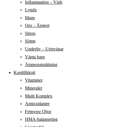
Inflammation – Värk
Lymfa
Mage
Oro – Ångest
Stress
Sömn
Underliv – Urinvägar
Vänta barn
Ämnesomsättning
Kosttillskott
Vitaminer
Mineraler
Multi Komplex
Antioxidanter
Fettsyror Oljor
HMA-balansering