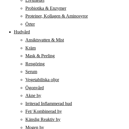
Livsmedel
Probiotika & Enzymer
Proteiner, Kollagen & Aminosyror
Örter
Hudvård
Ansiktsvatten & Mist
Kräm
Mask & Peeling
Rengöring
Serum
Vegetabiliska oljor
Ögonvård
Akne hy
Irriterad Inflammerad hud
Fet/ Kombinerad hy
Känslig Reaktiv hy
Mogen hy