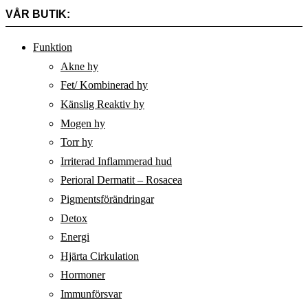
VÅR BUTIK:
Funktion
Akne hy
Fet/ Kombinerad hy
Känslig Reaktiv hy
Mogen hy
Torr hy
Irriterad Inflammerad hud
Perioral Dermatit – Rosacea
Pigmentsförändringar
Detox
Energi
Hjärta Cirkulation
Hormoner
Immunförsvar