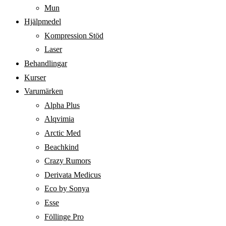
Mun
Hjälpmedel
Kompression Stöd
Laser
Behandlingar
Kurser
Varumärken
Alpha Plus
Alqvimia
Arctic Med
Beachkind
Crazy Rumors
Derivata Medicus
Eco by Sonya
Esse
Föllinge Pro