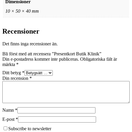
Dimensioner
10 × 50 × 40 mm
Recensioner
Det finns inga recensioner än.
Bli först med att recensera ”Presentkort Butik Klinik”
Din e-postadress kommer inte publiceras.
Obligatoriska fält är
märkta
*
Ditt betyg
*
Din recension
*
Namn
*
E-post
*
Subscribe to newsletter