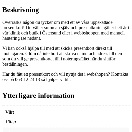
Beskrivning
Överraska någon du tycker om med ett av våra uppskattade
presentkort! Du väljer summan själv och presentkortet gäller i ett år i
vår klinik och butik i Östersund eller i webbshoppen med manuell
hantering (se nedan).
Vi kan också hjälpa till med att skicka presentkort direkt till
mottagaren. Glöm då inte bort att skriva namn och adress till den
som du vill ge presentkortet till i noteringsfältet när du slutför
beställningen.
Har du fått ett presentkort och vill nyttja det i webshopen? Kontakta
oss på 063-12 23 13 så hjälper vi till.
Ytterligare information
Vikt
100 g