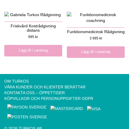
Friskvård Kostrådgivning
distans
Funktionsmedicinsk Rådgivning
995
kr
3 995
kr
Lägg till i varukorg
Lägg till i varukorg
OM TURKOS
VÅRA KUNDER OCH KLIENTER BERÄTTAR
KONTAKTA OSS – ÖPPETTIDER
KÖPVILLKOR OCH PERSONUPPGIFTER GDPR
© 2026 TURKOS AB