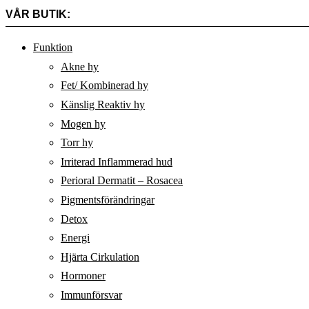
VÅR BUTIK:
Funktion
Akne hy
Fet/ Kombinerad hy
Känslig Reaktiv hy
Mogen hy
Torr hy
Irriterad Inflammerad hud
Perioral Dermatit – Rosacea
Pigmentsförändringar
Detox
Energi
Hjärta Cirkulation
Hormoner
Immunförsvar