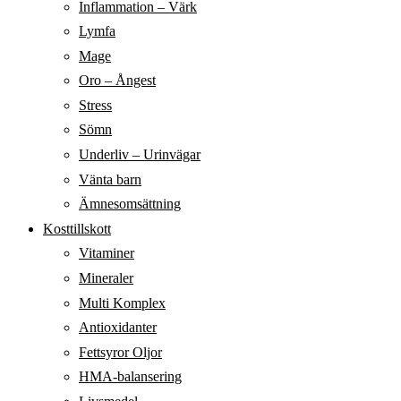
Inflammation – Värk
Lymfa
Mage
Oro – Ångest
Stress
Sömn
Underliv – Urinvägar
Vänta barn
Ämnesomsättning
Kosttillskott
Vitaminer
Mineraler
Multi Komplex
Antioxidanter
Fettsyror Oljor
HMA-balansering