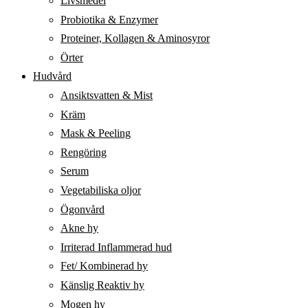
Livsmedel
Probiotika & Enzymer
Proteiner, Kollagen & Aminosyror
Örter
Hudvård
Ansiktsvatten & Mist
Kräm
Mask & Peeling
Rengöring
Serum
Vegetabiliska oljor
Ögonvård
Akne hy
Irriterad Inflammerad hud
Fet/ Kombinerad hy
Känslig Reaktiv hy
Mogen hy