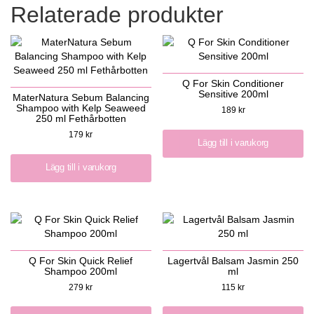
Relaterade produkter
Q For Skin Conditioner
Sensitive 200ml
MaterNatura Sebum Balancing
Shampoo with Kelp Seaweed
189
kr
250 ml Fethårbotten
179
kr
Lägg till i varukorg
Lägg till i varukorg
Q For Skin Quick Relief
Lagertvål Balsam Jasmin 250
Shampoo 200ml
ml
279
kr
115
kr