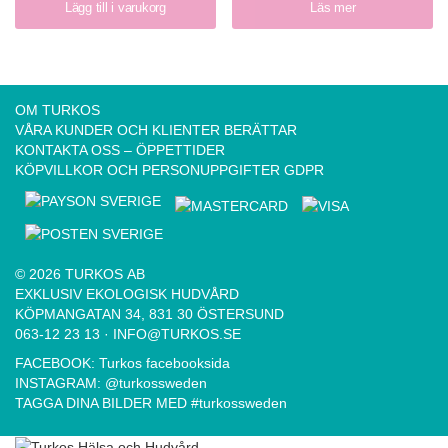
Lägg till i varukorg
Läs mer
OM TURKOS
VÅRA KUNDER OCH KLIENTER BERÄTTAR
KONTAKTA OSS – ÖPPETTIDER
KÖPVILLKOR OCH PERSONUPPGIFTER GDPR
© 2026 TURKOS AB
EXKLUSIV EKOLOGISK HUDVÅRD
KÖPMANGATAN 34, 831 30 ÖSTERSUND
063-12 23 13
·
INFO@TURKOS.SE
FACEBOOK:
Turkos facebooksida
INSTAGRAM:
@turkossweden
TAGGA DINA BILDER MED
#turkossweden