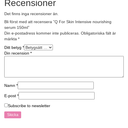
Recensioner
Det finns inga recensioner än.
Bli först med att recensera ”Q For Skin Intensive nourishing
serum 150ml”
Din e-postadress kommer inte publiceras.
Obligatoriska fält är
märkta
*
Ditt betyg
*
Din recension
*
Namn
*
E-post
*
Subscribe to newsletter