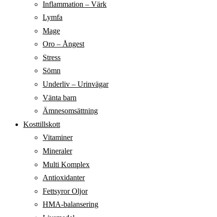
Inflammation – Värk
Lymfa
Mage
Oro – Ångest
Stress
Sömn
Underliv – Urinvägar
Vänta barn
Ämnesomsättning
Kosttillskott
Vitaminer
Mineraler
Multi Komplex
Antioxidanter
Fettsyror Oljor
HMA-balansering