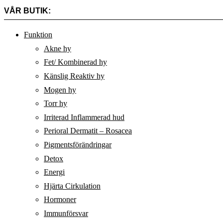
VÅR BUTIK:
Funktion
Akne hy
Fet/ Kombinerad hy
Känslig Reaktiv hy
Mogen hy
Torr hy
Irriterad Inflammerad hud
Perioral Dermatit – Rosacea
Pigmentsförändringar
Detox
Energi
Hjärta Cirkulation
Hormoner
Immunförsvar