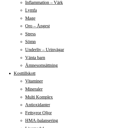
Inflammation – Värk
Lymfa
Mage
Oro – Ångest
Stress
Sömn
Underliv – Urinvägar
Vänta barn
Ämnesomsättning
Kosttillskott
Vitaminer
Mineraler
Multi Komplex
Antioxidanter
Fettsyror Oljor
HMA-balansering