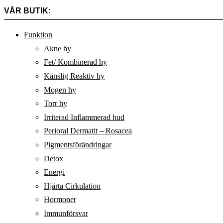
VÅR BUTIK:
Funktion
Akne hy
Fet/ Kombinerad hy
Känslig Reaktiv hy
Mogen hy
Torr hy
Irriterad Inflammerad hud
Perioral Dermatit – Rosacea
Pigmentsförändringar
Detox
Energi
Hjärta Cirkulation
Hormoner
Immunförsvar