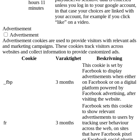
hours 11
unless you log in to your google account,
minutes
in that case your choices are linked with
your account, for example if you click
“like” on a video.
Advertisement
Advertisement
Advertisement cookies are used to provide visitors with relevant ads
and marketing campaigns. These cookies track visitors across
websites and collect information to provide customized ads.
Cookie
Varaktighet
Beskrivning
This cookie is set by
Facebook to display
advertisements when either
_fbp
3 months
on Facebook or on a digital
platform powered by
Facebook advertising, after
visiting the website.
Facebook sets this cookie
to show relevant
advertisements to users by
fr
3 months
tracking user behaviour
across the web, on sites
that have Facebook pixel
or Facebook social plugin.