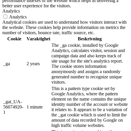
performance indexes of the website which helps in delivering a
better user experience for the visitors.
Analytics
Analytics
Analytical cookies are used to understand how visitors interact with
the website. These cookies help provide information on metrics the
number of visitors, bounce rate, traffic source, etc.
Cookie
Varaktighet
Beskrivning
The _ga cookie, installed by Google
Analytics, calculates visitor, session and
campaign data and also keeps track of
site usage for the site's analytics report.
_ga
2 years
The cookie stores information
anonymously and assigns a randomly
generated number to recognize unique
visitors.
This is a pattern type cookie set by
Google Analytics, where the pattern
element on the name contains the unique
_gat_UA-
identity number of the account or website
56074920-
1 minute
it relates to. It appears to be a variation of
1
the _gat cookie which is used to limit the
amount of data recorded by Google on
high traffic volume websites.