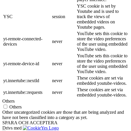
YSC cookie is set by
Youtube and is used to
YSC
session
track the views of
embedded videos on
Youtube pages.
YouTube sets this cookie to
yt-remote-connected-
store the video preferences
never
devices
of the user using embedded
YouTube video.
YouTube sets this cookie to
store the video preferences
yt-remote-device-id
never
of the user using embedded
YouTube video.
These cookies are set via
yt.innertube::nextId
never
embedded youtube-videos.
These cookies are set via
yt.innertube::requests
never
embedded youtube-videos.
Others
Others
Other uncategorized cookies are those that are being analyzed and
have not been classified into a category as yet.
SPARA OCH ACCEPTERA
Drivs med