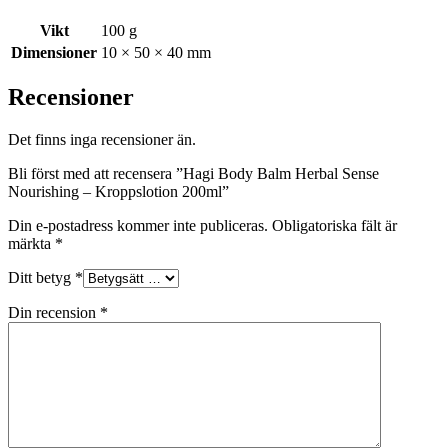
200ml
Vikt
100 g
mängd
Dimensioner
10 × 50 × 40 mm
Recensioner
Det finns inga recensioner än.
Bli först med att recensera ”Hagi Body Balm Herbal Sense
Nourishing – Kroppslotion 200ml”
Din e-postadress kommer inte publiceras.
Obligatoriska fält är
märkta
*
Ditt betyg
*
Din recension
*