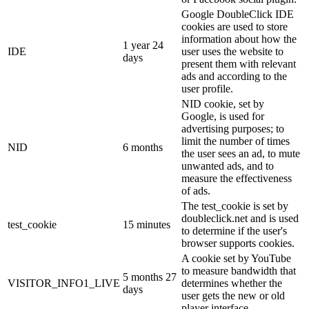
Google DoubleClick IDE
cookies are used to store
information about how the
1 year 24
IDE
user uses the website to
days
present them with relevant
ads and according to the
user profile.
NID cookie, set by
Google, is used for
advertising purposes; to
limit the number of times
NID
6 months
the user sees an ad, to mute
unwanted ads, and to
measure the effectiveness
of ads.
The test_cookie is set by
doubleclick.net and is used
test_cookie
15 minutes
to determine if the user's
browser supports cookies.
A cookie set by YouTube
to measure bandwidth that
5 months 27
VISITOR_INFO1_LIVE
determines whether the
days
user gets the new or old
player interface.