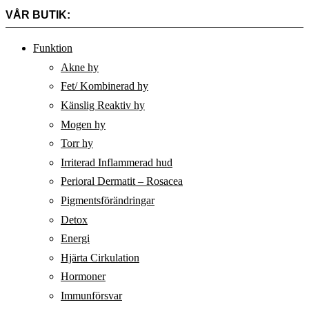
VÅR BUTIK:
Funktion
Akne hy
Fet/ Kombinerad hy
Känslig Reaktiv hy
Mogen hy
Torr hy
Irriterad Inflammerad hud
Perioral Dermatit – Rosacea
Pigmentsförändringar
Detox
Energi
Hjärta Cirkulation
Hormoner
Immunförsvar