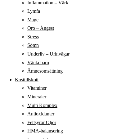
Inflammation – Värk
Lymfa
Mage
Oro – Ångest
Stress
Sömn
Underliv – Urinvägar
Vänta barn
Ämnesomsättning
Kosttillskott
Vitaminer
Mineraler
Multi Komplex
Antioxidanter
Fettsyror Oljor
HMA-balansering