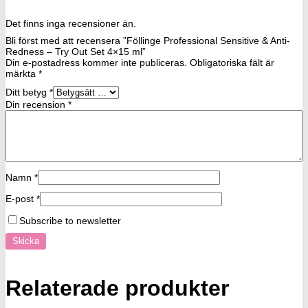
Det finns inga recensioner än.
Bli först med att recensera ”Föllinge Professional Sensitive & Anti-
Redness – Try Out Set 4×15 ml”
Din e-postadress kommer inte publiceras.
Obligatoriska fält är
märkta
*
Ditt betyg
*
Din recension
*
Namn
*
E-post
*
Subscribe to newsletter
Relaterade produkter