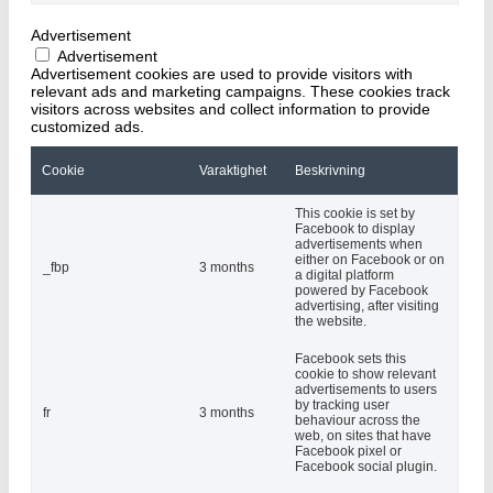
Advertisement
Advertisement
Advertisement cookies are used to provide visitors with
relevant ads and marketing campaigns. These cookies track
visitors across websites and collect information to provide
customized ads.
Cookie
Varaktighet
Beskrivning
This cookie is set by
Facebook to display
advertisements when
either on Facebook or on
_fbp
3 months
a digital platform
powered by Facebook
advertising, after visiting
the website.
Facebook sets this
cookie to show relevant
advertisements to users
by tracking user
fr
3 months
behaviour across the
web, on sites that have
Facebook pixel or
Facebook social plugin.