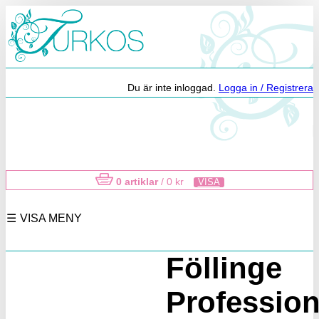
Du är inte inloggad.
Logga in / Registrera
0 artiklar
/
0
kr
VISA
VISA MENY
Föllinge
Profession