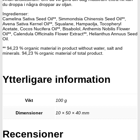
du droppa i några droppar av oljan.
Ingredienser:
Camelina Sativa Seed Oil**, Simmondsia Chinensis Seed Oil**,
Avena Sativa Kernel Oil**, Squalane, Hampaolja, Tocopheryl
Acetate, Cocos Nucifera Oil**, Bisabolol, Anthemis Nobilis Flower
Oil**, Calendula Officinalis Flower Extract**, Helianthus Annuus Seed
Oil.
** 94,23 % organic material in product without water, salt and
minerals. 94,23 % organic material of total product.
Ytterligare information
Vikt
100 g
Dimensioner
10 × 50 × 40 mm
Recensioner