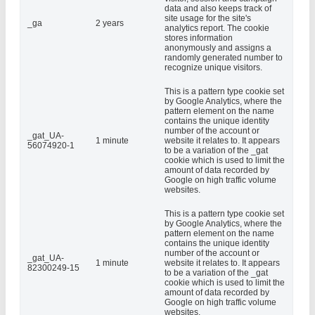
data and also keeps track of
site usage for the site's
_ga
2 years
analytics report. The cookie
stores information
anonymously and assigns a
randomly generated number to
recognize unique visitors.
This is a pattern type cookie set
by Google Analytics, where the
pattern element on the name
contains the unique identity
number of the account or
_gat_UA-
1 minute
website it relates to. It appears
56074920-1
to be a variation of the _gat
cookie which is used to limit the
amount of data recorded by
Google on high traffic volume
websites.
This is a pattern type cookie set
by Google Analytics, where the
pattern element on the name
contains the unique identity
number of the account or
_gat_UA-
1 minute
website it relates to. It appears
82300249-15
to be a variation of the _gat
cookie which is used to limit the
amount of data recorded by
Google on high traffic volume
websites.