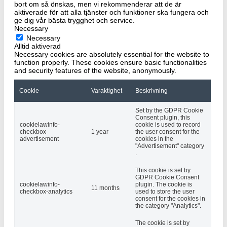
bort om så önskas, men vi rekommenderar att de är
aktiverade för att alla tjänster och funktioner ska fungera och
ge dig vår bästa trygghet och service.
Necessary
Necessary
Alltid aktiverad
Necessary cookies are absolutely essential for the website to
function properly. These cookies ensure basic functionalities
and security features of the website, anonymously.
Cookie
Varaktighet
Beskrivning
Set by the GDPR Cookie
Consent plugin, this
cookielawinfo-
cookie is used to record
checkbox-
1 year
the user consent for the
advertisement
cookies in the
"Advertisement" category
.
This cookie is set by
GDPR Cookie Consent
cookielawinfo-
plugin. The cookie is
11 months
checkbox-analytics
used to store the user
consent for the cookies in
the category "Analytics".
The cookie is set by