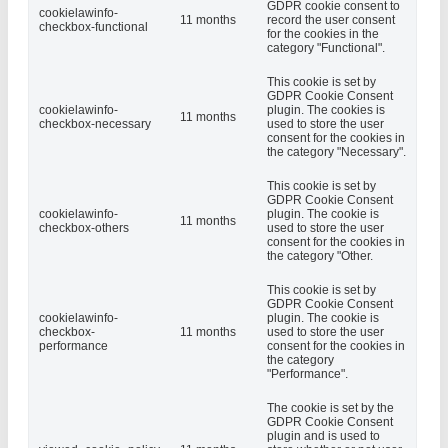
GDPR cookie consent to
cookielawinfo-
11 months
record the user consent
checkbox-functional
for the cookies in the
category "Functional".
This cookie is set by
GDPR Cookie Consent
cookielawinfo-
plugin. The cookies is
11 months
checkbox-necessary
used to store the user
consent for the cookies in
the category "Necessary".
This cookie is set by
GDPR Cookie Consent
cookielawinfo-
plugin. The cookie is
11 months
checkbox-others
used to store the user
consent for the cookies in
the category "Other.
This cookie is set by
GDPR Cookie Consent
cookielawinfo-
plugin. The cookie is
checkbox-
11 months
used to store the user
performance
consent for the cookies in
the category
"Performance".
The cookie is set by the
GDPR Cookie Consent
plugin and is used to