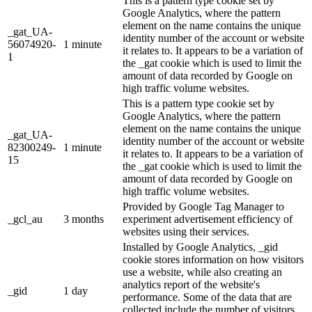
This is a pattern type cookie set by
Google Analytics, where the pattern
element on the name contains the unique
_gat_UA-
identity number of the account or website
56074920-
1 minute
it relates to. It appears to be a variation of
1
the _gat cookie which is used to limit the
amount of data recorded by Google on
high traffic volume websites.
This is a pattern type cookie set by
Google Analytics, where the pattern
element on the name contains the unique
_gat_UA-
identity number of the account or website
82300249-
1 minute
it relates to. It appears to be a variation of
15
the _gat cookie which is used to limit the
amount of data recorded by Google on
high traffic volume websites.
Provided by Google Tag Manager to
_gcl_au
3 months
experiment advertisement efficiency of
websites using their services.
Installed by Google Analytics, _gid
cookie stores information on how visitors
use a website, while also creating an
analytics report of the website's
_gid
1 day
performance. Some of the data that are
collected include the number of visitors,