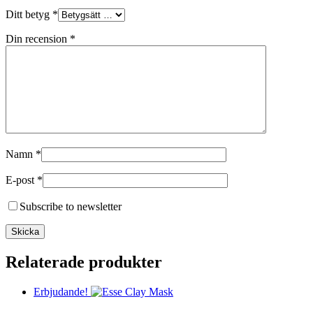
Ditt betyg
*
Din recension
*
Namn
*
E-post
*
Subscribe to newsletter
Relaterade produkter
Erbjudande!