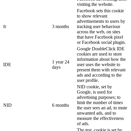
visiting the website.
Facebook sets this cookie
to show relevant
advertisements to users by
fr
3 months
tracking user behaviour
across the web, on sites
that have Facebook pixel
or Facebook social plugin.
Google DoubleClick IDE
cookies are used to store
information about how the
1 year 24
IDE
user uses the website to
days
present them with relevant
ads and according to the
user profile.
NID cookie, set by
Google, is used for
advertising purposes; to
limit the number of times
NID
6 months
the user sees an ad, to mute
unwanted ads, and to
measure the effectiveness
of ads.
The test_cookie is set by