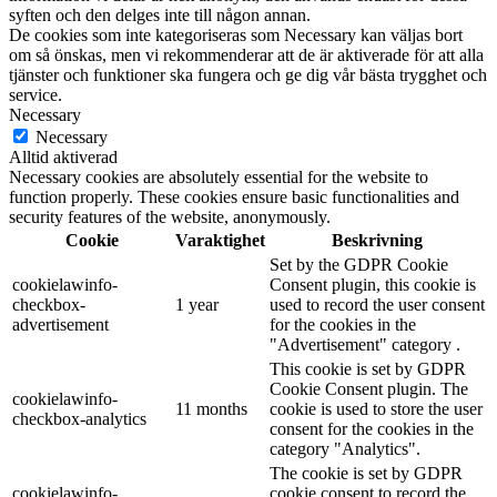
syften och den delges inte till någon annan.
De cookies som inte kategoriseras som Necessary kan väljas bort
om så önskas, men vi rekommenderar att de är aktiverade för att alla
tjänster och funktioner ska fungera och ge dig vår bästa trygghet och
service.
Necessary
Necessary
Alltid aktiverad
Necessary cookies are absolutely essential for the website to
function properly. These cookies ensure basic functionalities and
security features of the website, anonymously.
Cookie
Varaktighet
Beskrivning
Set by the GDPR Cookie
cookielawinfo-
Consent plugin, this cookie is
checkbox-
1 year
used to record the user consent
advertisement
for the cookies in the
"Advertisement" category .
This cookie is set by GDPR
Cookie Consent plugin. The
cookielawinfo-
11 months
cookie is used to store the user
checkbox-analytics
consent for the cookies in the
category "Analytics".
The cookie is set by GDPR
cookielawinfo-
cookie consent to record the