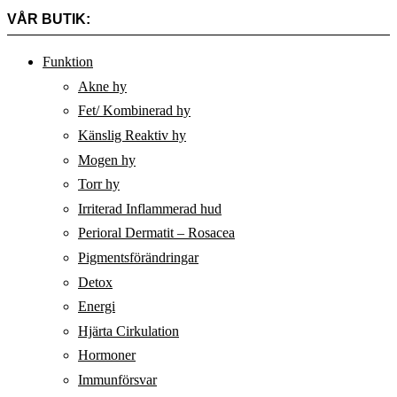
VÅR BUTIK:
Funktion
Akne hy
Fet/ Kombinerad hy
Känslig Reaktiv hy
Mogen hy
Torr hy
Irriterad Inflammerad hud
Perioral Dermatit – Rosacea
Pigmentsförändringar
Detox
Energi
Hjärta Cirkulation
Hormoner
Immunförsvar