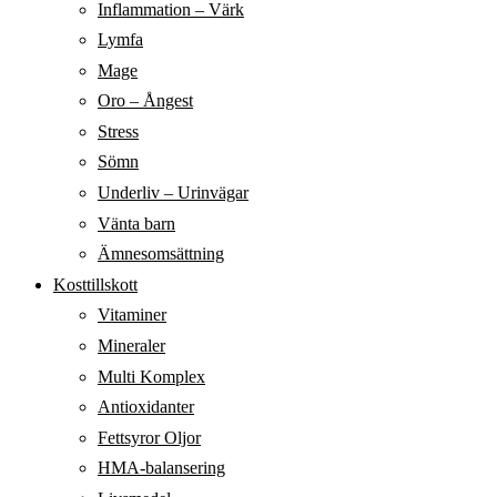
Inflammation – Värk
Lymfa
Mage
Oro – Ångest
Stress
Sömn
Underliv – Urinvägar
Vänta barn
Ämnesomsättning
Kosttillskott
Vitaminer
Mineraler
Multi Komplex
Antioxidanter
Fettsyror Oljor
HMA-balansering