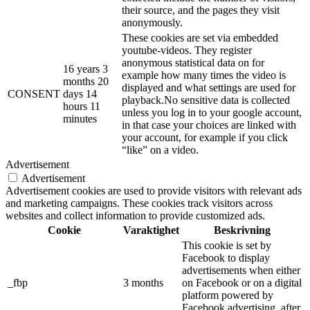
their source, and the pages they visit
anonymously.
These cookies are set via embedded
youtube-videos. They register
anonymous statistical data on for
16 years 3
example how many times the video is
months 20
displayed and what settings are used for
CONSENT
days 14
playback.No sensitive data is collected
hours 11
unless you log in to your google account,
minutes
in that case your choices are linked with
your account, for example if you click
“like” on a video.
Advertisement
Advertisement
Advertisement cookies are used to provide visitors with relevant ads
and marketing campaigns. These cookies track visitors across
websites and collect information to provide customized ads.
Cookie
Varaktighet
Beskrivning
This cookie is set by
Facebook to display
advertisements when either
_fbp
3 months
on Facebook or on a digital
platform powered by
Facebook advertising, after