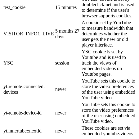
doubleclick.net and is used
test_cookie
15 minutes
to determine if the user's
browser supports cookies.
A cookie set by YouTube
to measure bandwidth that
5 months 27
VISITOR_INFO1_LIVE
determines whether the
days
user gets the new or old
player interface.
YSC cookie is set by
Youtube and is used to
YSC
session
track the views of
embedded videos on
Youtube pages.
YouTube sets this cookie to
yt-remote-connected-
store the video preferences
never
devices
of the user using embedded
YouTube video.
YouTube sets this cookie to
store the video preferences
yt-remote-device-id
never
of the user using embedded
YouTube video.
These cookies are set via
yt.innertube::nextId
never
embedded youtube-videos.