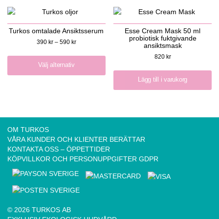
Turkos omtalade Ansiktsserum
Esse Cream Mask 50 ml
probiotisk fuktgivande
390
kr
–
590
kr
ansiktsmask
820
kr
Välj alternativ
Lägg till i varukorg
OM TURKOS
VÅRA KUNDER OCH KLIENTER BERÄTTAR
KONTAKTA OSS – ÖPPETTIDER
KÖPVILLKOR OCH PERSONUPPGIFTER GDPR
© 2026 TURKOS AB