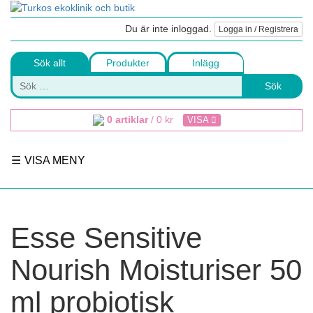
Du är inte inloggad.
Logga in / Registrera
Sök allt
Produkter
Inlägg
Sök
0 artiklar
/
0
kr
VISA
VISA MENY
Esse Sensitive
Nourish Moisturiser 50
ml probiotisk