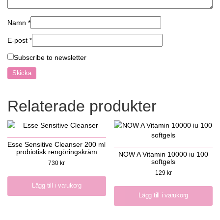
Namn
*
E-post
*
Subscribe to newsletter
Relaterade produkter
Esse Sensitive Cleanser 200 ml
probiotisk rengöringskräm
NOW A Vitamin 10000 iu 100
softgels
730
kr
129
kr
Lägg till i varukorg
Lägg till i varukorg