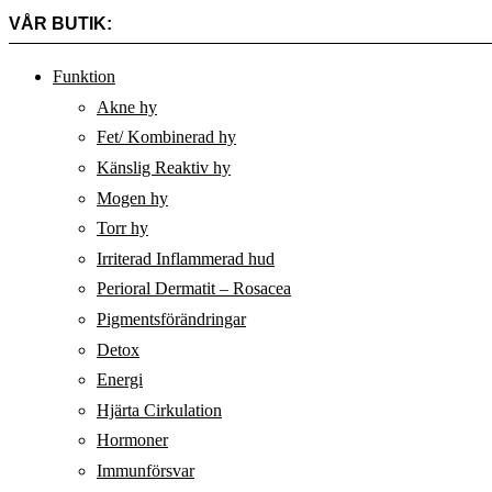
VÅR BUTIK:
Funktion
Akne hy
Fet/ Kombinerad hy
Känslig Reaktiv hy
Mogen hy
Torr hy
Irriterad Inflammerad hud
Perioral Dermatit – Rosacea
Pigmentsförändringar
Detox
Energi
Hjärta Cirkulation
Hormoner
Immunförsvar