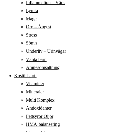
Inflammation – Värk
Lymfa
Mage
Oro – Ångest
Stress
Sömn
Underliv – Urinvägar
Vänta barn
Ämnesomsättning
Kosttillskott
Vitaminer
Mineraler
Multi Komplex
Antioxidanter
Fettsyror Oljor
HMA-balansering