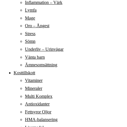
Inflammation – Värk
Lymfa
Mage
Oro – Ångest
Stress
Sömn
Underliv – Urinvägar
Vänta barn
Ämnesomsättning
Kosttillskott
Vitaminer
Mineraler
Multi Komplex
Antioxidanter
Fettsyror Oljor
HMA-balansering