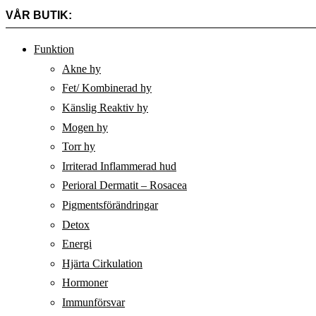
VÅR BUTIK:
Funktion
Akne hy
Fet/ Kombinerad hy
Känslig Reaktiv hy
Mogen hy
Torr hy
Irriterad Inflammerad hud
Perioral Dermatit – Rosacea
Pigmentsförändringar
Detox
Energi
Hjärta Cirkulation
Hormoner
Immunförsvar