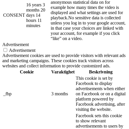
anonymous statistical data on for
16 years 3
example how many times the video is
months 20
displayed and what settings are used for
CONSENT
days 14
playback.No sensitive data is collected
hours 11
unless you log in to your google account,
minutes
in that case your choices are linked with
your account, for example if you click
“like” on a video.
Advertisement
Advertisement
Advertisement cookies are used to provide visitors with relevant ads
and marketing campaigns. These cookies track visitors across
websites and collect information to provide customized ads.
Cookie
Varaktighet
Beskrivning
This cookie is set by
Facebook to display
advertisements when either
_fbp
3 months
on Facebook or on a digital
platform powered by
Facebook advertising, after
visiting the website.
Facebook sets this cookie
to show relevant
advertisements to users by