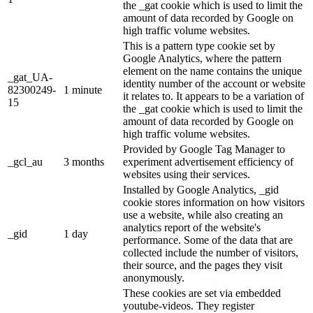
the _gat cookie which is used to limit the
amount of data recorded by Google on
high traffic volume websites.
This is a pattern type cookie set by
Google Analytics, where the pattern
element on the name contains the unique
_gat_UA-
identity number of the account or website
82300249-
1 minute
it relates to. It appears to be a variation of
15
the _gat cookie which is used to limit the
amount of data recorded by Google on
high traffic volume websites.
Provided by Google Tag Manager to
_gcl_au
3 months
experiment advertisement efficiency of
websites using their services.
Installed by Google Analytics, _gid
cookie stores information on how visitors
use a website, while also creating an
analytics report of the website's
_gid
1 day
performance. Some of the data that are
collected include the number of visitors,
their source, and the pages they visit
anonymously.
These cookies are set via embedded
youtube-videos. They register