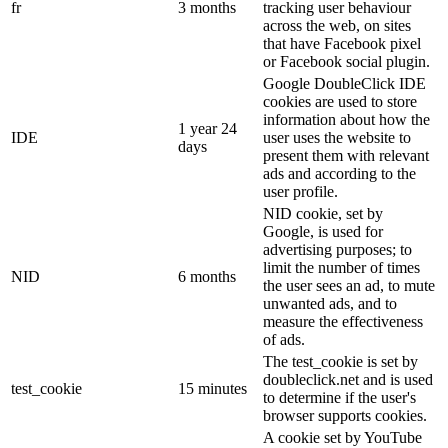
fr
3 months
tracking user behaviour
across the web, on sites
that have Facebook pixel
or Facebook social plugin.
Google DoubleClick IDE
cookies are used to store
information about how the
1 year 24
IDE
user uses the website to
days
present them with relevant
ads and according to the
user profile.
NID cookie, set by
Google, is used for
advertising purposes; to
limit the number of times
NID
6 months
the user sees an ad, to mute
unwanted ads, and to
measure the effectiveness
of ads.
The test_cookie is set by
doubleclick.net and is used
test_cookie
15 minutes
to determine if the user's
browser supports cookies.
A cookie set by YouTube