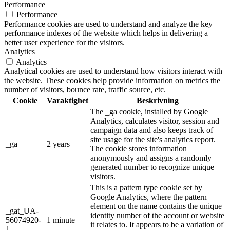
Performance
Performance
Performance cookies are used to understand and analyze the key
performance indexes of the website which helps in delivering a
better user experience for the visitors.
Analytics
Analytics
Analytical cookies are used to understand how visitors interact with
the website. These cookies help provide information on metrics the
number of visitors, bounce rate, traffic source, etc.
Cookie
Varaktighet
Beskrivning
The _ga cookie, installed by Google
Analytics, calculates visitor, session and
campaign data and also keeps track of
site usage for the site's analytics report.
_ga
2 years
The cookie stores information
anonymously and assigns a randomly
generated number to recognize unique
visitors.
This is a pattern type cookie set by
Google Analytics, where the pattern
element on the name contains the unique
_gat_UA-
identity number of the account or website
56074920-
1 minute
it relates to. It appears to be a variation of
1