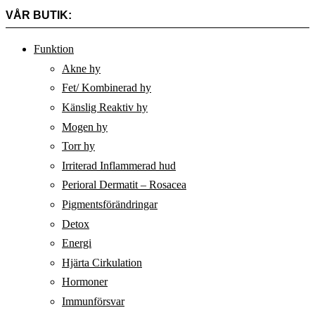
VÅR BUTIK:
Funktion
Akne hy
Fet/ Kombinerad hy
Känslig Reaktiv hy
Mogen hy
Torr hy
Irriterad Inflammerad hud
Perioral Dermatit – Rosacea
Pigmentsförändringar
Detox
Energi
Hjärta Cirkulation
Hormoner
Immunförsvar