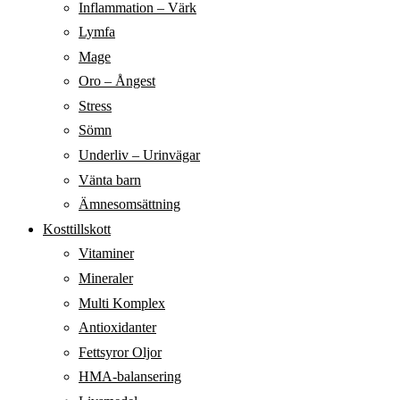
Inflammation – Värk
Lymfa
Mage
Oro – Ångest
Stress
Sömn
Underliv – Urinvägar
Vänta barn
Ämnesomsättning
Kosttillskott
Vitaminer
Mineraler
Multi Komplex
Antioxidanter
Fettsyror Oljor
HMA-balansering