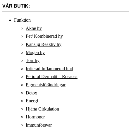
VÅR BUTIK:
Funktion
Akne hy
Fet/ Kombinerad hy
Känslig Reaktiv hy
Mogen hy
Torr hy
Irriterad Inflammerad hud
Perioral Dermatit – Rosacea
Pigmentsförändringar
Detox
Energi
Hjärta Cirkulation
Hormoner
Immunförsvar