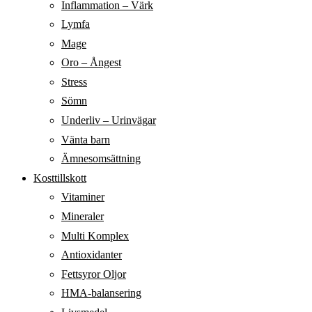
Inflammation – Värk
Lymfa
Mage
Oro – Ångest
Stress
Sömn
Underliv – Urinvägar
Vänta barn
Ämnesomsättning
Kosttillskott
Vitaminer
Mineraler
Multi Komplex
Antioxidanter
Fettsyror Oljor
HMA-balansering