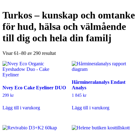
Turkos – kunskap och omtanke
för hud, hälsa och välmående
till dig och hela din familj
Sortera
Visar 61–80 av 290 resultat
efter
popularitet
Hårmineralanalys Endast
Nvey Eco Cake Eyeliner DUO
Analys
299
kr
1 845
kr
Lägg till i varukorg
Lägg till i varukorg