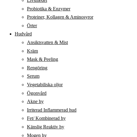
Livsmedel
Probiotika & Enzymer
Proteiner, Kollagen & Aminosyror
Örter
Hudvård
Ansiktsvatten & Mist
Kräm
Mask & Peeling
Rengöring
Serum
Vegetabiliska oljor
Ögonvård
Akne hy
Irriterad Inflammerad hud
Fet/ Kombinerad hy
Känslig Reaktiv hy
Mogen hy